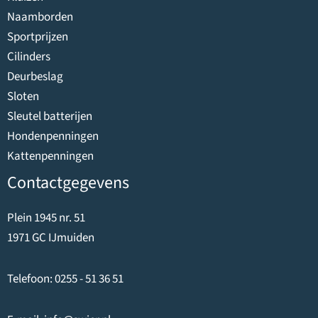
Naamborden
Sportprijzen
Cilinders
Deurbeslag
Sloten
Sleutel batterijen
Hondenpenningen
Kattenpenningen
Contactgegevens
Plein 1945 nr. 51
1971 GC IJmuiden
Telefoon:
0255 - 51 36 51