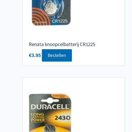
Renata knoopcelbatterij CR1225
€
3.95
Bestellen