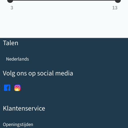
n
x
3
13
Talen
Nederlands
Volg ons op social media
Klantenservice
Openingstijden