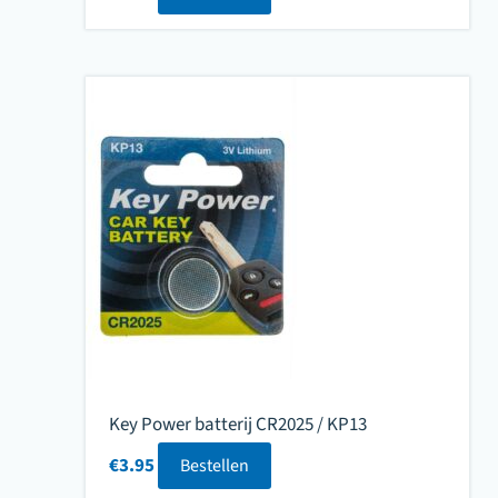
Key Power batterij CR2025 / KP13
€
3.95
Bestellen