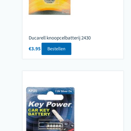
Ducarell knoopcelbatterij 2430
€
3.95
Bestellen