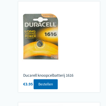
Ducarell knoopcelbatterij 1616
€
3.95
Bestellen