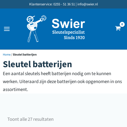
Ga
Klantenservice: 0255 - 51 36 51 |
info@swier.nl
naar
de
inhoud
Home
/
Sleutel batterijen
Sleutel batterijen
Een aantal sleutels heeft batterijen nodig om te kunnen
werken. Uiteraard zijn deze batterijen ook opgenomen in ons
assortiment.
Gesorteerd
Toont alle 27 resultaten