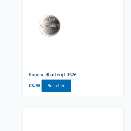
Knoopcelbatterij LR626
€
3.95
Bestellen