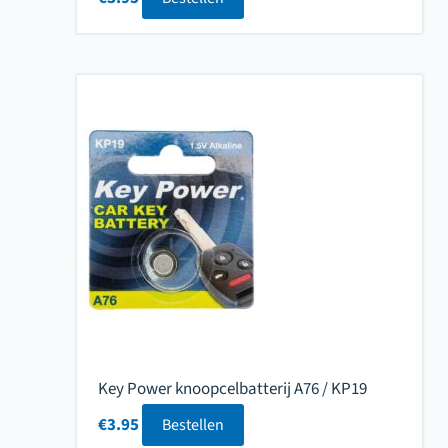
Key Power knoopcelbatterij A76 / KP19
€
3.95
Bestellen