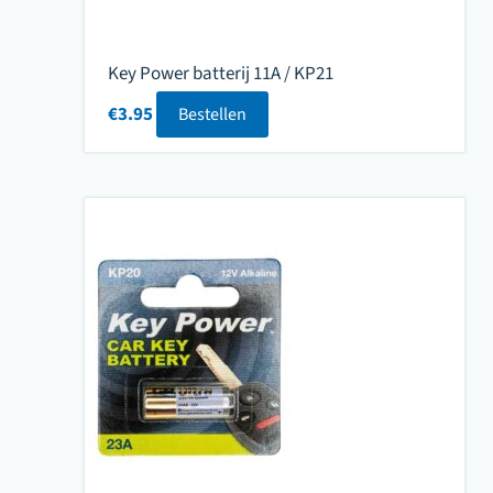
Key Power batterij 11A / KP21
€
3.95
Bestellen