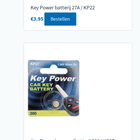
Key Power batterij 27A / KP22
€
3.95
Bestellen