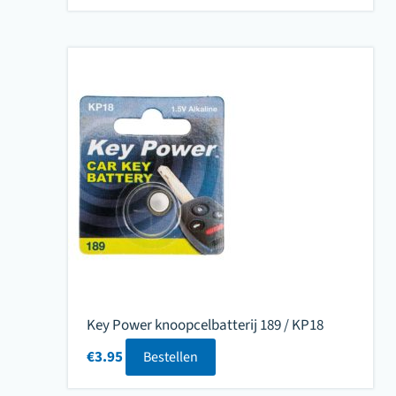
Key Power knoopcelbatterij 189 / KP18
€
3.95
Bestellen