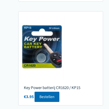
Key Power batterij CR1620 / KP15
€
3.95
Bestellen