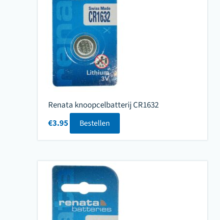
Renata knoopcelbatterij CR1632
€
3.95
Bestellen