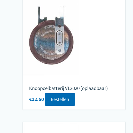
Knoopcelbatterij VL2020 (oplaadbaar)
€
12.50
Bestellen