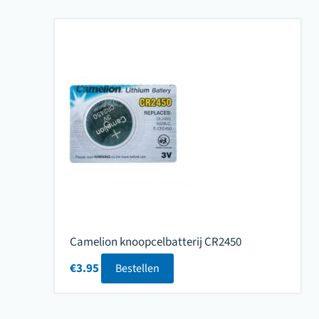
Camelion knoopcelbatterij CR2450
€
3.95
Bestellen