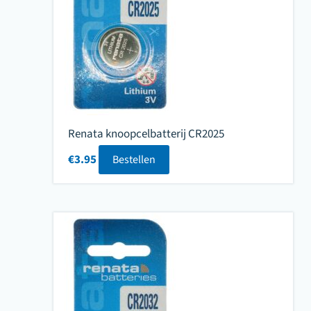
Renata knoopcelbatterij CR2025
€
3.95
Bestellen