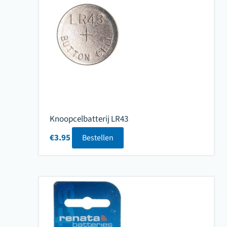
Knoopcelbatterij LR43
€
3.95
Bestellen