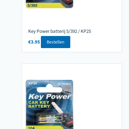
Key Power batterij 5/392 / KP25
€
3.95
Bestellen