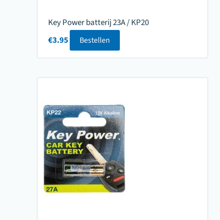
Key Power batterij 23A / KP20
€
3.95
Bestellen