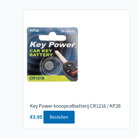
Key Power knoopcelbatterij CR1216 / KP28
€
3.95
Bestellen