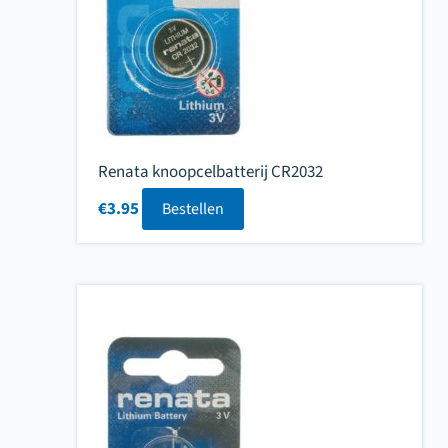
Renata knoopcelbatterij CR2032
€
3.95
Bestellen