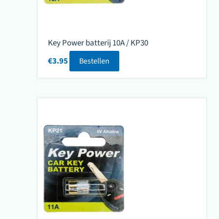
Key Power batterij 10A / KP30
€
3.95
Bestellen