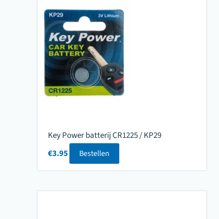
Key Power batterij CR1225 / KP29
€
3.95
Bestellen