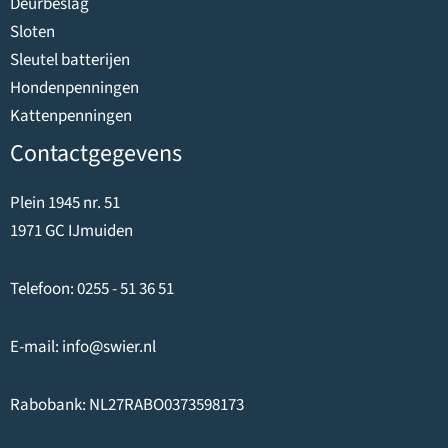
Deurbeslag
Sloten
Sleutel batterijen
Hondenpenningen
Kattenpenningen
Contactgegevens
Plein 1945 nr. 51
1971 GC IJmuiden
Telefoon:
0255 - 51 36 51
E-mail:
info@swier.nl
Rabobank: NL27RABO0373598173