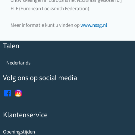
ontwikkelingen in Europa is het NSSG aangesloten bij
ELF (European Locksmith Federation).
Meer informatie kunt u vinden op
www.nssg.nl
Talen
Nederlands
Volg ons op social media
Klantenservice
Openingstijden