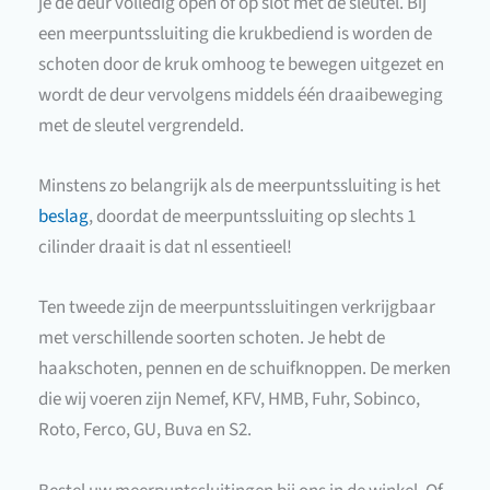
je de deur volledig open of op slot met de sleutel. Bij
een meerpuntssluiting die krukbediend is worden de
schoten door de kruk omhoog te bewegen uitgezet en
wordt de deur vervolgens middels één draaibeweging
met de sleutel vergrendeld.
Minstens zo belangrijk als de meerpuntssluiting is het
beslag
, doordat de meerpuntssluiting op slechts 1
cilinder draait is dat nl essentieel!
Ten tweede zijn de meerpuntssluitingen verkrijgbaar
met verschillende soorten schoten. Je hebt de
haakschoten, pennen en de schuifknoppen. De merken
die wij voeren zijn Nemef, KFV, HMB, Fuhr, Sobinco,
Roto, Ferco, GU, Buva en S2.