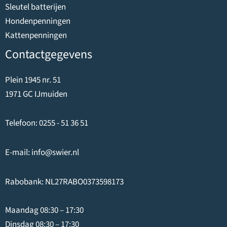
Sleutel batterijen
Hondenpenningen
Kattenpenningen
Contactgegevens
Plein 1945 nr. 51
1971 GC IJmuiden
Telefoon:
0255 - 51 36 51
E-mail:
info@swier.nl
Rabobank: NL27RABO0373598173
Maandag 08:30 – 17:30
Dinsdag 08:30 – 17:30