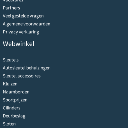
Vacatures
Partners
Veel gestelde vragen
Algemene voorwaarden
Privacy verklaring
Webwinkel
Sleutels
Autosleutel behuizingen
Sleutel accessoires
Kluizen
Naamborden
Sportprijzen
Cilinders
Deurbeslag
Sloten