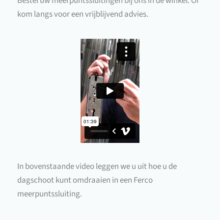
Bestel uw meerpuntssluitingen bij ons in de winkel. Of
kom langs voor een vrijblijvend advies.
In bovenstaande video leggen we u uit hoe u de
dagschoot kunt omdraaien in een Ferco
meerpuntssluiting.