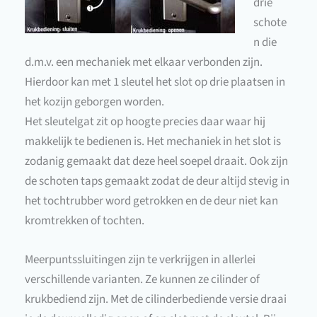
drie
schote
n die
d.m.v. een mechaniek met elkaar verbonden zijn.
Hierdoor kan met 1 sleutel het slot op drie plaatsen in
het kozijn geborgen worden.
Het sleutelgat zit op hoogte precies daar waar hij
makkelijk te bedienen is. Het mechaniek in het slot is
zodanig gemaakt dat deze heel soepel draait. Ook zijn
de schoten taps gemaakt zodat de deur altijd stevig in
het tochtrubber word getrokken en de deur niet kan
kromtrekken of tochten.
Meerpuntssluitingen zijn te verkrijgen in allerlei
verschillende varianten. Ze kunnen ze cilinder of
krukbediend zijn. Met de cilinderbediende versie draai