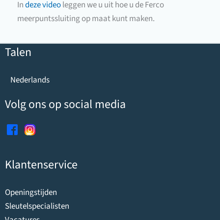
In
deze video
leggen we u uit hoe u de Ferco
meerpuntssluiting op maat kunt maken.
Talen
Nederlands
Volg ons op social media
Klantenservice
Openingstijden
Sleutelspecialisten