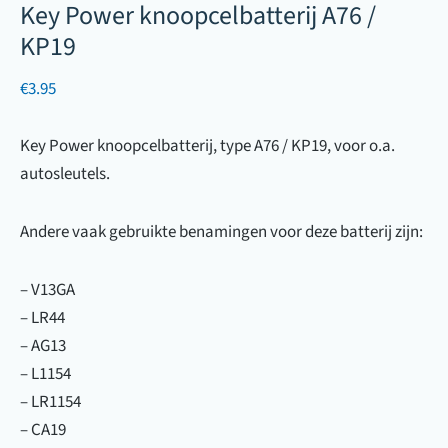
Key Power knoopcelbatterij A76 /
KP19
€
3.95
Key Power knoopcelbatterij, type A76 / KP19, voor o.a.
autosleutels.
Andere vaak gebruikte benamingen voor deze batterij zijn:
– V13GA
– LR44
– AG13
– L1154
– LR1154
– CA19