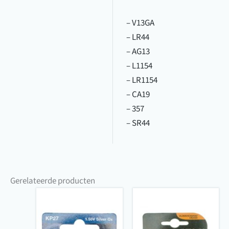
– V13GA
– LR44
– AG13
– L1154
– LR1154
– CA19
– 357
– SR44
Gerelateerde producten