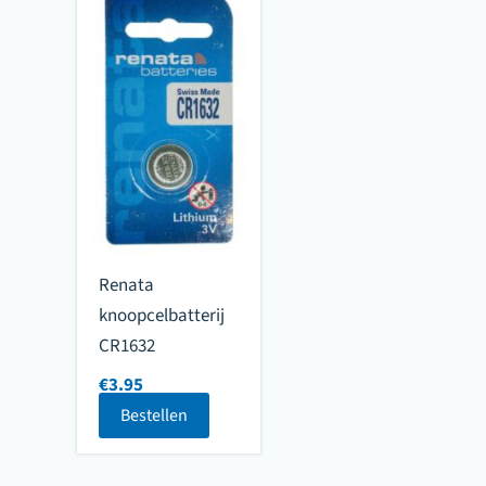
Renata
knoopcelbatterij
CR1632
€
3.95
Bestellen