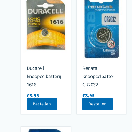
Ducarell
Renata
knoopcelbatterij
knoopcelbatterij
1616
CR2032
€
3.95
€
3.95
Bestellen
Bestellen