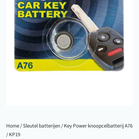
Home
/
Sleutel batterijen
/ Key Power knoopcelbatterij A76
/ KP19