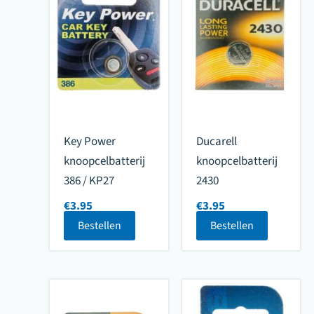
Key Power
Ducarell
knoopcelbatterij
knoopcelbatterij
386 / KP27
2430
€
3.95
€
3.95
Bestellen
Bestellen