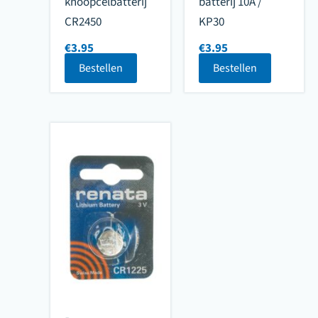
knoopcelbatterij
batterij 10A /
CR2450
KP30
€
3.95
€
3.95
Bestellen
Bestellen