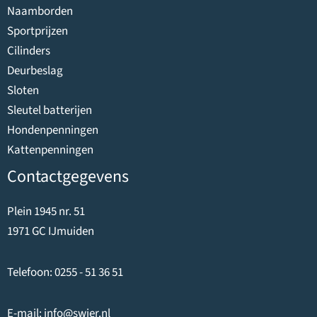
Naamborden
Sportprijzen
Cilinders
Deurbeslag
Sloten
Sleutel batterijen
Hondenpenningen
Kattenpenningen
Contactgegevens
Plein 1945 nr. 51
1971 GC IJmuiden
Telefoon:
0255 - 51 36 51
E-mail:
info@swier.nl