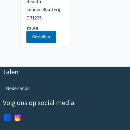
Renata
knoopcelbatterij
CR1225
€
3.95
Bestellen
Talen
Nederlands
Volg ons op social media