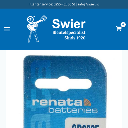
Ga
Klantenservice: 0255 - 51 36 51 |
info@swier.nl
naar
de
inhoud