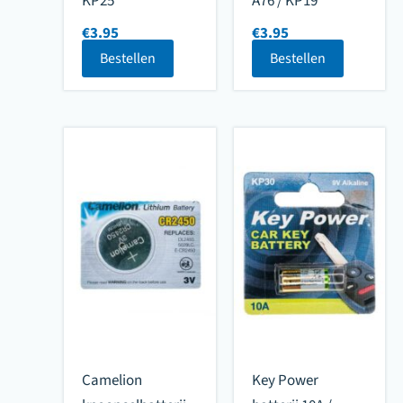
KP25
A76 / KP19
€
3.95
€
3.95
Bestellen
Bestellen
Camelion
Key Power