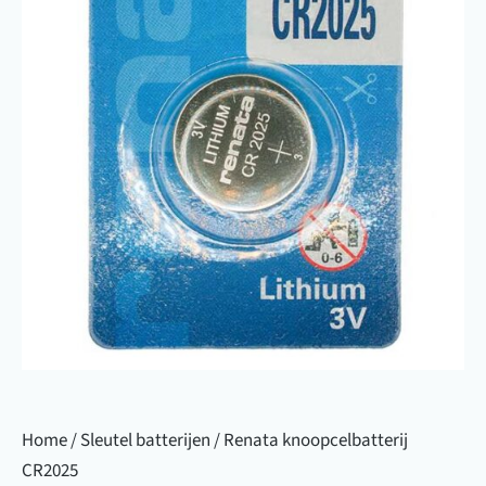
Home
/
Sleutel batterijen
/ Renata knoopcelbatterij
CR2025