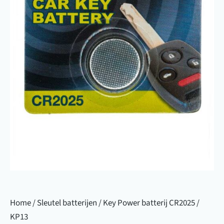
Home
/
Sleutel batterijen
/ Key Power batterij CR2025 /
KP13