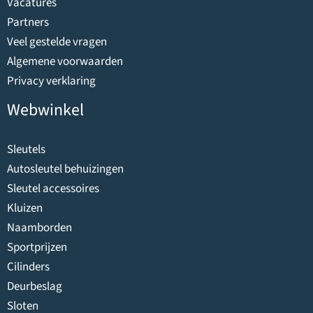
Vacatures
Partners
Veel gestelde vragen
Algemene voorwaarden
Privacy verklaring
Webwinkel
Sleutels
Autosleutel behuizingen
Sleutel accessoires
Kluizen
Naamborden
Sportprijzen
Cilinders
Deurbeslag
Sloten