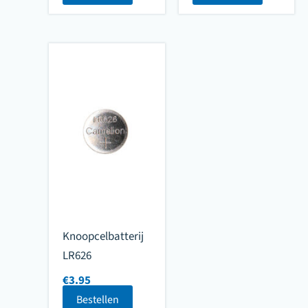
Knoopcelbatterij
LR626
€
3.95
Bestellen