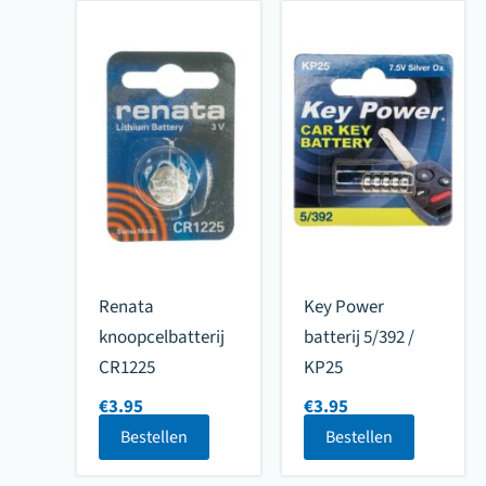
Renata
Key Power
knoopcelbatterij
batterij 5/392 /
CR1225
KP25
€
3.95
€
3.95
Bestellen
Bestellen