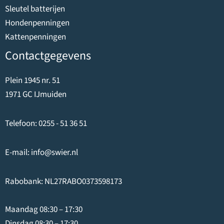
Sleutel batterijen
Hondenpenningen
Kattenpenningen
Contactgegevens
Plein 1945 nr. 51
1971 GC IJmuiden
Telefoon:
0255 - 51 36 51
E-mail:
info@swier.nl
Rabobank: NL27RABO0373598173
Maandag 08:30 – 17:30
Dinsdag 08:30 – 17:30