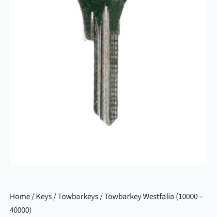
Home
/
Keys
/
Towbarkeys
/ Towbarkey Westfalia (10000 –
40000)