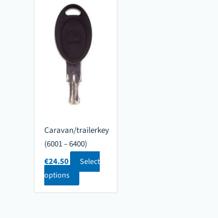
Caravan/trailerkey
(6001 – 6400)
€
24.50
Select
options