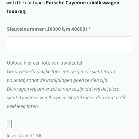
with the car types
Porsche Cayenne
or
Volkswagen
Touareg.
Sleutelnummer (10000 t/m 40000)
*
Upload hier een foto van uw sleutel
Graag een duidelijke foto van de gehele sleutel van
bovenaf, zodat de insnijdingen goed te zien zijn.
Dit vragen wij om er zeker van te zijn dat wij de juiste
sleutel leveren. Heeft u geen sleutel meer, dan kunt u dit
veld leeg laten.
Upload
hier
(max file size 64 MB)