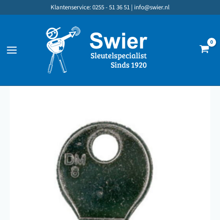
Skip
Klantenservice: 0255 - 51 36 51 |
info@swier.nl
to
content