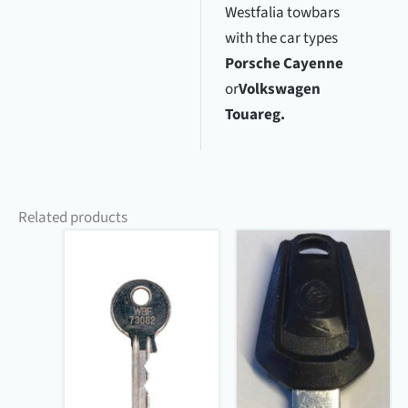
Westfalia towbars
with the car types
Porsche Cayenne
or
Volkswagen
Touareg.
Related products