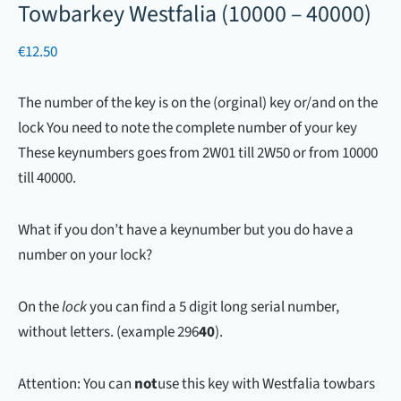
Towbarkey Westfalia (10000 – 40000)
€
12.50
The number of the key is on the (orginal) key or/and on the
lock You need to note the complete number of your key
These keynumbers goes from 2W01 till 2W50 or from 10000
till 40000.
What if you don’t have a keynumber but you do have a
number on your lock?
On the
lock
you can find a 5 digit long serial number,
without letters. (example 296
40
).
Attention: You can
not
use this key with Westfalia towbars