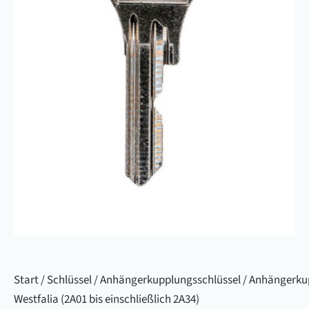
Start
/
Schlüssel
/
Anhängerkupplungsschlüssel
/ Anhängerku
Westfalia (2A01 bis einschließlich 2A34)