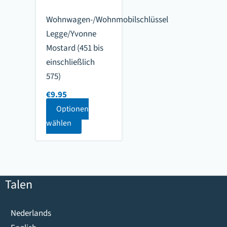
Wohnwagen-/Wohnmobilschlüssel
Legge/Yvonne
Mostard (451 bis
einschließlich
575)
€
9.95
Optionen
wählen
Talen
Nederlands