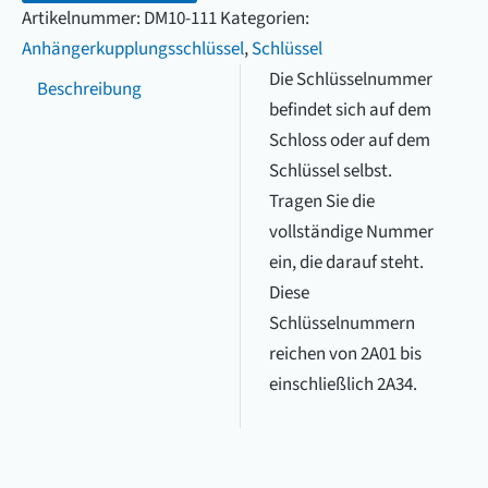
bis
Artikelnummer:
DM10-111
Kategorien:
einschließlich
Anhängerkupplungsschlüssel
,
Schlüssel
2A34)
Die Schlüsselnummer
Beschreibung
Menge
befindet sich auf dem
Schloss oder auf dem
Schlüssel selbst.
Tragen Sie die
vollständige Nummer
ein, die darauf steht.
Diese
Schlüsselnummern
reichen von 2A01 bis
einschließlich 2A34.