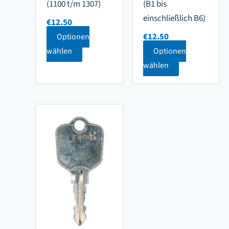
(1100 t/m 1307)
(B1 bis
einschließlich B6)
€
12.50
€
12.50
Optionen
wählen
Optionen
wählen