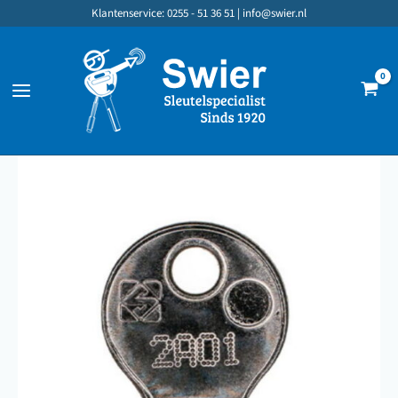
Zum
Klantenservice: 0255 - 51 36 51 |
info@swier.nl
Inhalt
springen