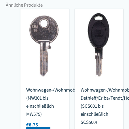
Ähnliche Produkte
Wohnwagen-/Wohnmobilschlüssel
Wohnwagen-/Wohnmobil
(MW301 bis
Dethleff/Eriba/Fendt/
einschließlich
(SCS001 bis
MW579)
einschließlich
SCS500)
€
8.75