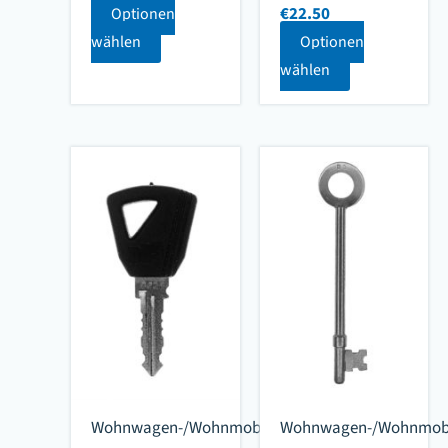
€
22.50
Optionen
wählen
Optionen
wählen
Wohnwagen-/Wohnmobilschlüssel
Wohnwagen-/Wohnmobil