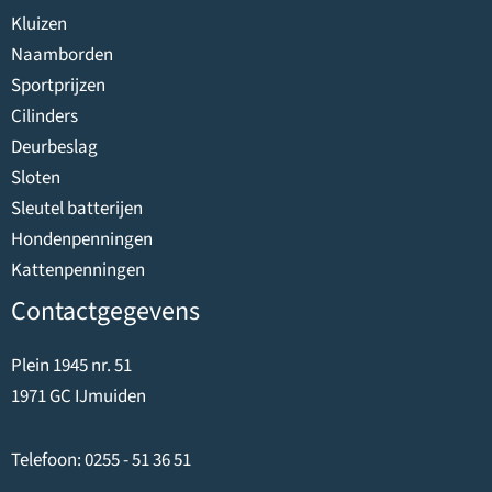
Kluizen
Naamborden
Sportprijzen
Cilinders
Deurbeslag
Sloten
Sleutel batterijen
Hondenpenningen
Kattenpenningen
Contactgegevens
Plein 1945 nr. 51
1971 GC IJmuiden
Telefoon:
0255 - 51 36 51