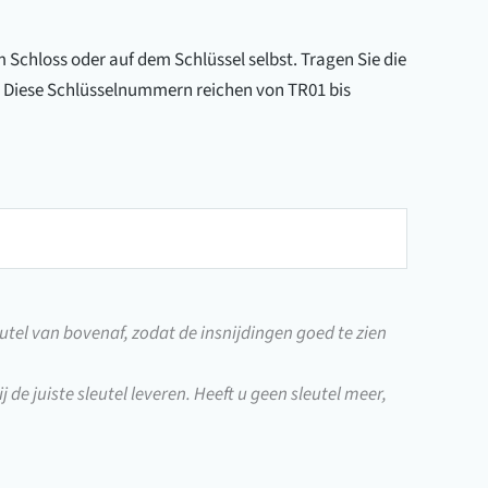
Schloss oder auf dem Schlüssel selbst. Tragen Sie die
. Diese Schlüsselnummern reichen von TR01 bis
utel van bovenaf, zodat de insnijdingen goed te zien
j de juiste sleutel leveren. Heeft u geen sleutel meer,