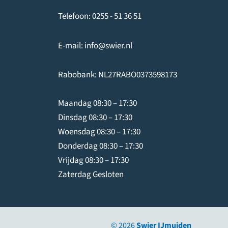
Telefoon:
0255 - 51 36 51
E-mail:
info@swier.nl
Rabobank: NL27RABO0373598173
Maandag 08:30 – 17:30
Dinsdag 08:30 – 17:30
Woensdag 08:30 – 17:30
Donderdag 08:30 – 17:30
Vrijdag 08:30 – 17:30
Zaterdag Gesloten
© 2026
Swier IJmuiden