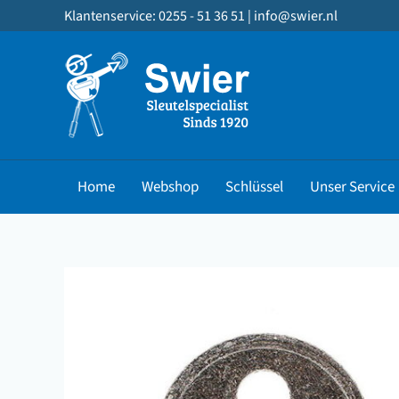
Zum
Klantenservice: 0255 - 51 36 51 |
info@swier.nl
Inhalt
springen
Home
Webshop
Schlüssel
Unser Service