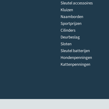
Sleutel accessoires
Kluizen
Naamborden
Sportprijzen
Cilinders
Deurbeslag
Sloten
Sleutel batterijen
Hondenpenningen
Kattenpenningen