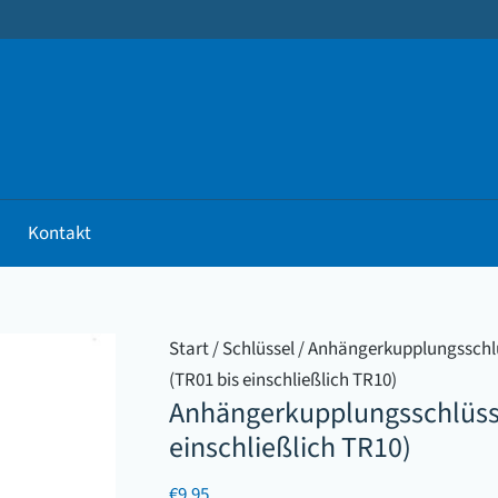
Kontakt
Start
/
Schlüssel
/
Anhängerkupplungsschl
(TR01 bis einschließlich TR10)
Anhängerkupplungsschlüsse
einschließlich TR10)
€
9.95