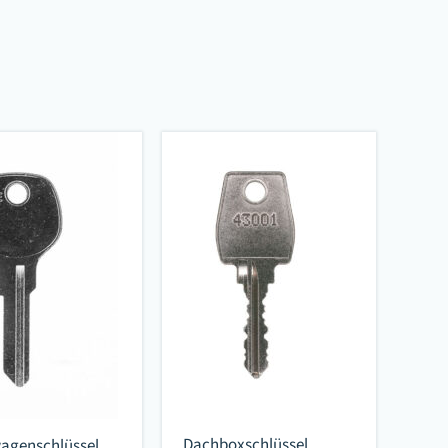
Dachboxschlüssel
genschlüssel