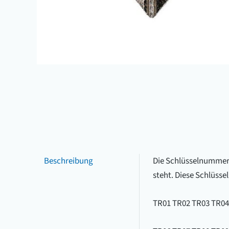
Beschreibung
Die Schlüsselnummer b
steht. Diese Schlüsse
TR01 TR02 TR03 TR04