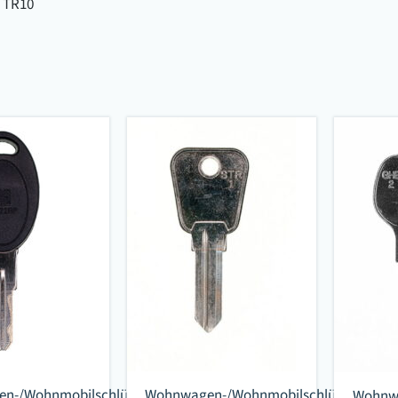
 TR10
n-/Wohnmobilschlüssel
Wohnwagen-/Wohnmobilschlüssel
Wohnwa