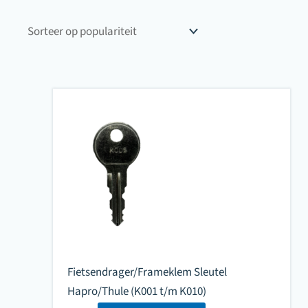
Fietsendrager/Frameklem Sleutel
Hapro/Thule (K001 t/m K010)