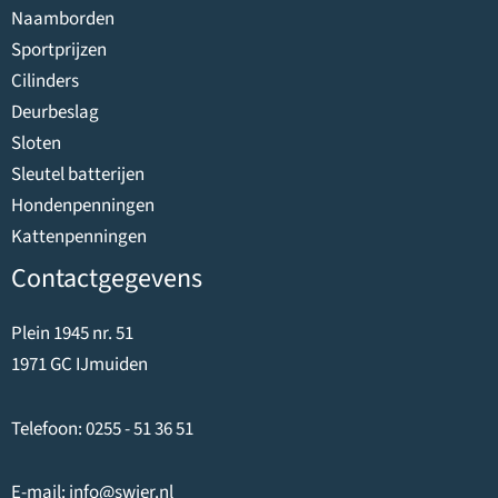
Naamborden
Sportprijzen
Cilinders
Deurbeslag
Sloten
Sleutel batterijen
Hondenpenningen
Kattenpenningen
Contactgegevens
Plein 1945 nr. 51
1971 GC IJmuiden
Telefoon:
0255 - 51 36 51
E-mail:
info@swier.nl