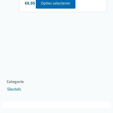
€
8.95
Opties selecteren
Categorie
Sleutels