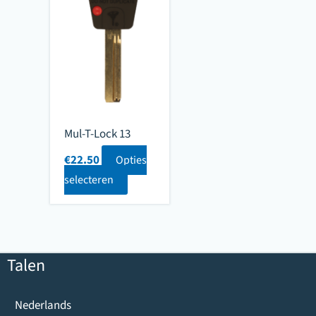
Mul-T-Lock 13
€
22.50
Opties
selecteren
Talen
Nederlands