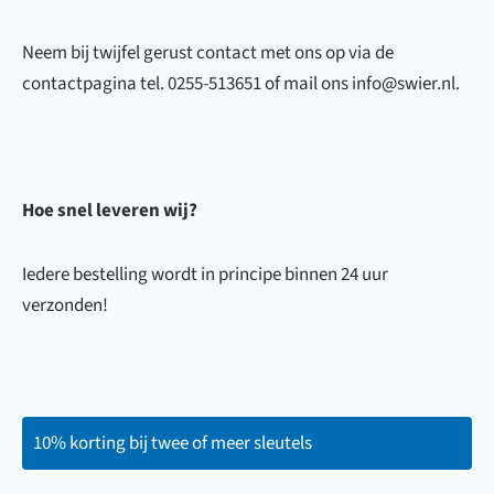
Neem bij twijfel gerust contact met ons op via de
contactpagina tel. 0255-513651 of mail ons info@swier.nl.
Hoe snel leveren wij?
Iedere bestelling wordt in principe binnen 24 uur
verzonden!
10% korting bij twee of meer sleutels