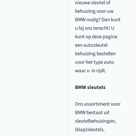
nieuwe sleutel of
behuizing voor uw
BMW nodig? Dan kunt
u bij ons terecht! U
kunt op deze pagina
een autosleutel
behuizing bestellen
voor het type auto
waar u in rijdt.
BMW sleutels
Ons assortiment voor
BMW bestaat uit
sleutelbehuizingen,
(klap)sleutels,