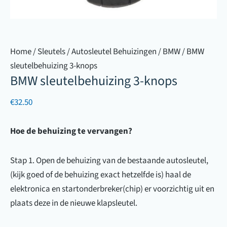
Home
/
Sleutels
/
Autosleutel Behuizingen
/
BMW
/ BMW
sleutelbehuizing 3-knops
BMW sleutelbehuizing 3-knops
€
32.50
Hoe de behuizing te vervangen?
Stap 1. Open de behuizing van de bestaande autosleutel,
(kijk goed of de behuizing exact hetzelfde is) haal de
elektronica en startonderbreker(chip) er voorzichtig uit en
plaats deze in de nieuwe klapsleutel.