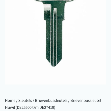
Home
/
Sleutels
/
Brievenbussleutels
/ Brievenbussleutel
Huwil (DE25500 t/m DE27419)