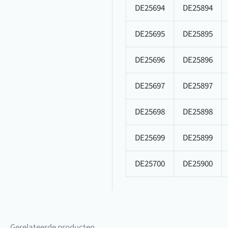
DE25694
DE25894
DE25695
DE25895
DE25696
DE25896
DE25697
DE25897
DE25698
DE25898
DE25699
DE25899
DE25700
DE25900
Gerelateerde producten