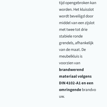
tijd opengebroken kan
worden. Het kluisslot
wordt beveiligd door
middel van een zijslot
met twee tot drie
stabiele ronde
grendels, afhankelijk
van de maat. De
meubelkluis is
voorzien van
brandwerend
materiaal volgens
DIN 4102-A1 en een
omringende
brandvo
uw.