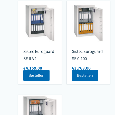
Sistec Euroguard
Sistec Euroguard
SE II A 1
SE 0-100
€
4,159.00
€
3,763.00
Bestellen
Bestellen