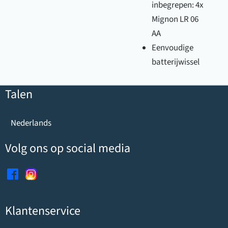
inbegrepen: 4x
Mignon LR 06
AA
Eenvoudige
batterijwissel
Talen
Nederlands
Volg ons op social media
Verzekeringsvoorwaa
rden voor kluizen
Vanwege
Klantenservice
verschillende