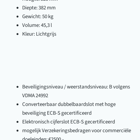
Diepte: 382 mm
Gewicht: 50 kg
Volume: 45,3 l
Kleur: Lichtgrijs
Beveiligingsniveau / weerstandsniveau: B volgens
VDMA 24992
Converteerbaar dubbelbaardslot met hoge
beveiliging ECB-S gecertificeerd
Elektronisch cijferslot ECB-S gecertificeerd
mogelijk Verzekeringsbedragen voor commerciële
doeleinden: €2500,-