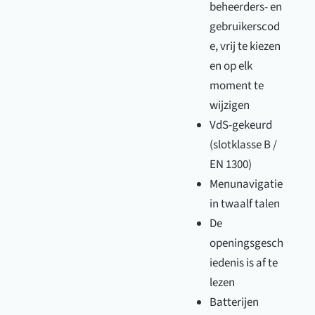
beheerders- en
gebruikerscod
e, vrij te kiezen
en op elk
moment te
wijzigen
VdS-gekeurd
(slotklasse B /
EN 1300)
Menunavigatie
in twaalf talen
De
openingsgesch
iedenis is af te
lezen
Batterijen