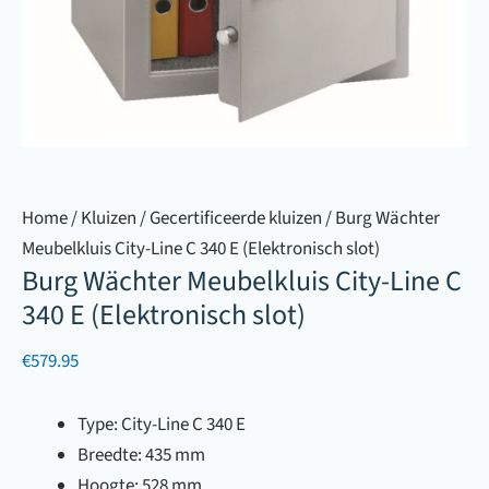
Home
/
Kluizen
/
Gecertificeerde kluizen
/ Burg Wächter
Meubelkluis City-Line C 340 E (Elektronisch slot)
Burg Wächter Meubelkluis City-Line C
340 E (Elektronisch slot)
€
579.95
Type: City-Line C 340 E
Breedte: 435 mm
Hoogte: 528 mm