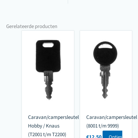
Gerelateerde producten
Caravan/campersleutel
Caravan/campersleutel
Hobby / Knaus
(8001 t/m 9999)
(T2001 t/m T2200)
€
12.50
Opties