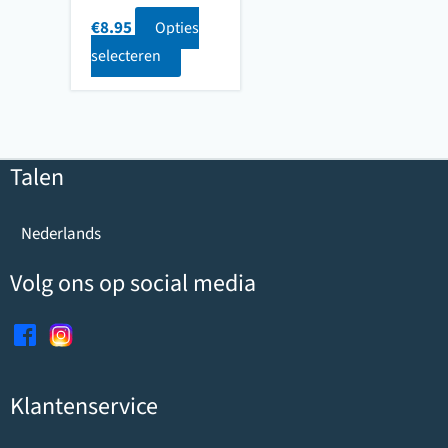
€
8.95
Opties
selecteren
Talen
Nederlands
Volg ons op social media
Klantenservice