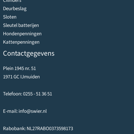
Cilinders
Deurbeslag
Sloten
Sleutel batterijen
Hondenpenningen
Kattenpenningen
Contactgegevens
Plein 1945 nr. 51
1971 GC IJmuiden
Telefoon:
0255 - 51 36 51
E-mail:
info@swier.nl
Rabobank: NL27RABO0373598173