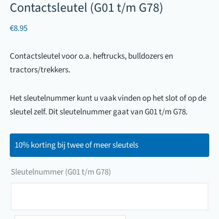
Contactsleutel (G01 t/m G78)
€
8.95
Contactsleutel voor o.a. heftrucks, bulldozers en
tractors/trekkers.
Het sleutelnummer kunt u vaak vinden op het slot of op de
sleutel zelf. Dit sleutelnummer gaat van G01 t/m G78.
10% korting bij twee of meer sleutels
Sleutelnummer (G01 t/m G78)
Sleutelnummer
(G01
t/m