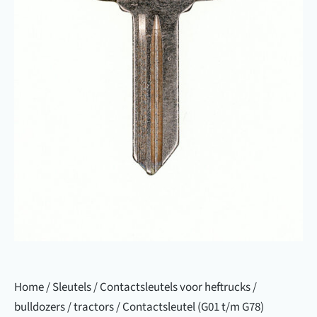
Home
/
Sleutels
/
Contactsleutels voor heftrucks /
bulldozers / tractors
/ Contactsleutel (G01 t/m G78)