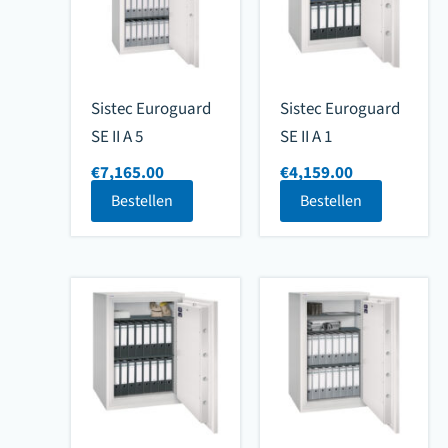
Sistec Euroguard
Sistec Euroguard
SE II A 5
SE II A 1
€
7,165.00
€
4,159.00
Bestellen
Bestellen