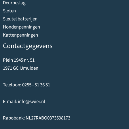
Deurbeslag
Sloten
Sleutel batterijen
Hondenpenningen
Kattenpenningen
Contactgegevens
Plein 1945 nr. 51
1971 GC IJmuiden
Telefoon:
0255 - 51 36 51
E-mail:
info@swier.nl
Rabobank: NL27RABO0373598173