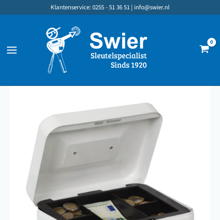
Ga
Klantenservice: 0255 - 51 36 51 |
info@swier.nl
naar
de
inhoud