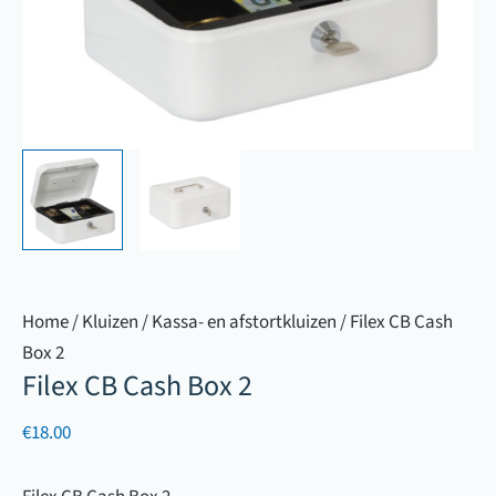
Home
/
Kluizen
/
Kassa- en afstortkluizen
/ Filex CB Cash
Box 2
Filex CB Cash Box 2
€
18.00