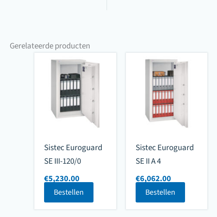
Gerelateerde producten
Sistec Euroguard
Sistec Euroguard
SE III-120/0
SE II A 4
€
5,230.00
€
6,062.00
Bestellen
Bestellen