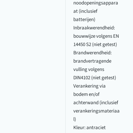
noodopeningsappara
at (inclusief
batterijen)
Inbraakwerendheid:
bouwwijze volgens EN
14450 S2 (niet getest)
Brandwerendheid:
brandvertragende
vulling volgens
DIN4102 (niet getest)
Verankering via
bodem en/of
achterwand (inclusief
verankeringsmateriaa
l)
Kleur: antraciet