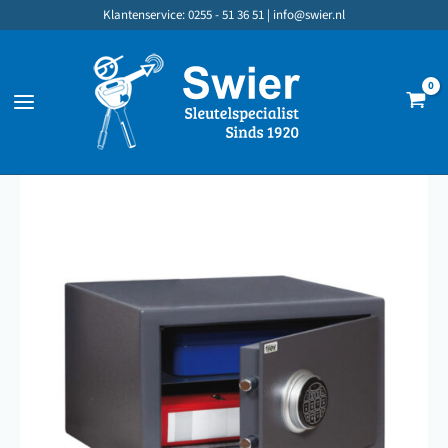
Ga
Klantenservice: 0255 - 51 36 51 |
info@swier.nl
naar
de
inhoud