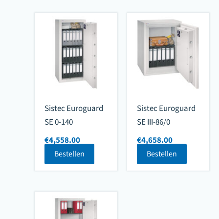
Sistec Euroguard
Sistec Euroguard
SE 0-140
SE III-86/0
€
4,558.00
€
4,658.00
Bestellen
Bestellen