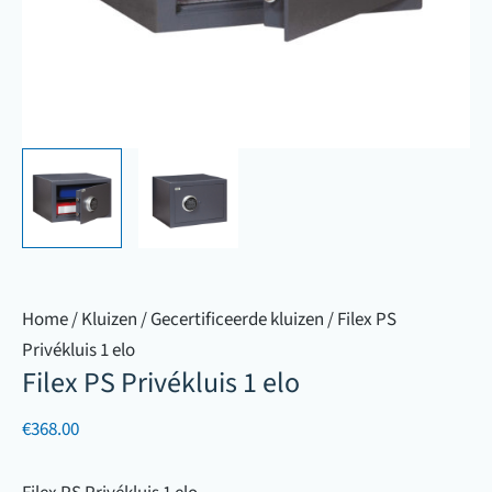
Home
/
Kluizen
/
Gecertificeerde kluizen
/ Filex PS
Privékluis 1 elo
Filex PS Privékluis 1 elo
€
368.00