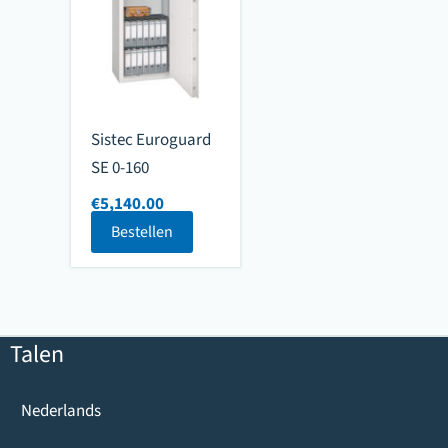
Sistec Euroguard
SE 0-160
€
5,140.00
Bestellen
Talen
Nederlands