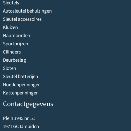
Sleutels
Autosleutel behuizingen
Sleutel accessoires
Kluizen
Naamborden
Sportprijzen
Cilinders
Deurbeslag
Sloten
Sleutel batterijen
Hondenpenningen
Kattenpenningen
Contactgegevens
Plein 1945 nr. 51
1971 GC IJmuiden