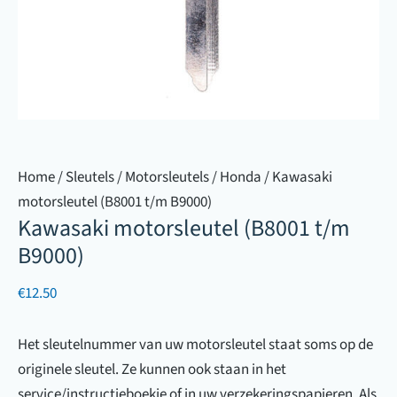
Home
/
Sleutels
/
Motorsleutels
/
Honda
/ Kawasaki
motorsleutel (B8001 t/m B9000)
Kawasaki motorsleutel (B8001 t/m
B9000)
€
12.50
Het sleutelnummer van uw motorsleutel staat soms op de
originele sleutel. Ze kunnen ook staan in het
service/instructieboekje of in uw verzekeringspapieren. Als