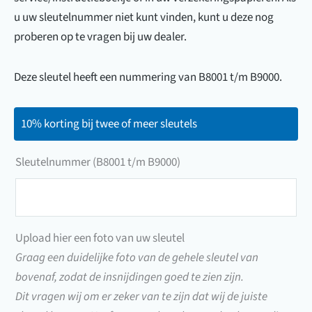
u uw sleutelnummer niet kunt vinden, kunt u deze nog
proberen op te vragen bij uw dealer.
Deze sleutel heeft een nummering van B8001 t/m B9000.
10% korting bij twee of meer sleutels
Sleutelnummer (B8001 t/m B9000)
Sleutelnummer
(B8001
t/m
Upload hier een foto van uw sleutel
B9000)
Graag een duidelijke foto van de gehele sleutel van
bovenaf, zodat de insnijdingen goed te zien zijn.
Dit vragen wij om er zeker van te zijn dat wij de juiste