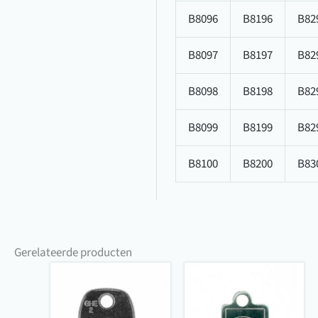
B8096
B8196
B82
B8097
B8197
B82
B8098
B8198
B82
B8099
B8199
B82
B8100
B8200
B83
Gerelateerde producten