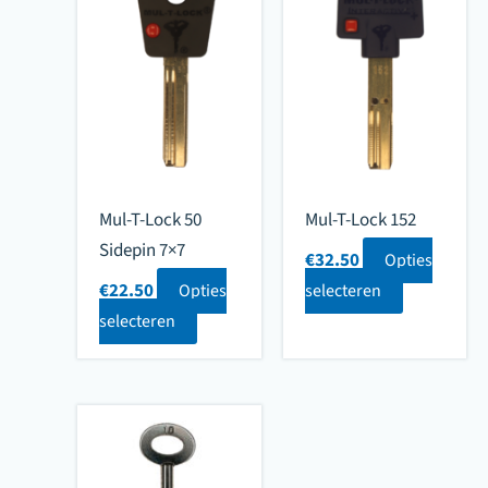
Mul-T-Lock 50
Mul-T-Lock 152
Sidepin 7×7
€
32.50
Opties
€
22.50
Opties
selecteren
selecteren