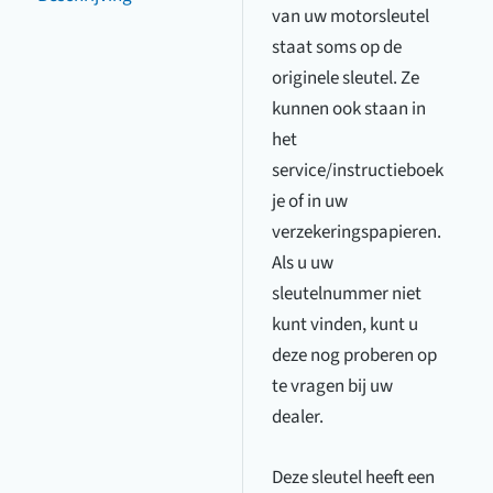
van uw motorsleutel
staat soms op de
originele sleutel. Ze
kunnen ook staan in
het
service/instructieboek
je of in uw
verzekeringspapieren.
Als u uw
sleutelnummer niet
kunt vinden, kunt u
deze nog proberen op
te vragen bij uw
dealer.
Deze sleutel heeft een