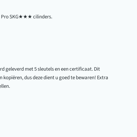
sic Pro SKG★★★ cilinders.
 geleverd met 5 sleutels en een certificaat. Dit
en kopiëren, dus deze dient u goed te bewaren! Extra
llen.