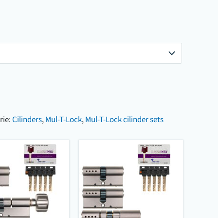
rie:
Cilinders
,
Mul-T-Lock
,
Mul-T-Lock cilinder sets