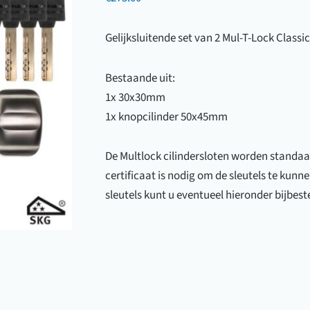
Gelijksluitende set van 2 Mul-T-Lock Clas
Bestaande uit:
1x 30x30mm
1x knopcilinder 50x45mm
De Multlock cilindersloten worden standaard
certificaat is nodig om de sleutels te kunn
sleutels kunt u eventueel hieronder bijbeste