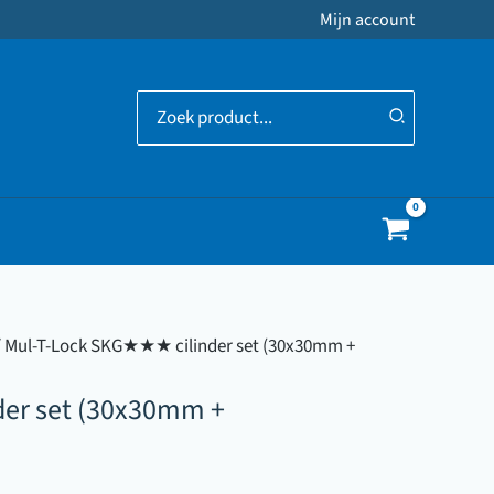
Mijn account
Zoeken
naar:
 Mul-T-Lock SKG★★★ cilinder set (30x30mm +
er set (30x30mm +