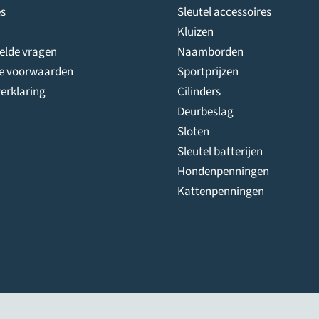
s
Sleutel accessoires
Kluizen
telde vragen
Naamborden
e voorwaarden
Sportprijzen
erklaring
Cilinders
Deurbeslag
Sloten
Sleutel batterijen
Hondenpenningen
Kattenpenningen