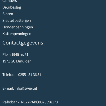
Cilinders
Deurbeslag
Sloten
Sleutel batterijen
Hondenpenningen
Kattenpenningen
Contactgegevens
Plein 1945 nr. 51
1971 GC IJmuiden
Telefoon:
0255 - 51 36 51
E-mail:
info@swier.nl
Rabobank: NL27RABO0373598173