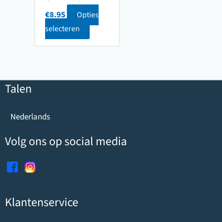
€
8.95
Opties
selecteren
Talen
Nederlands
Volg ons op social media
Klantenservice