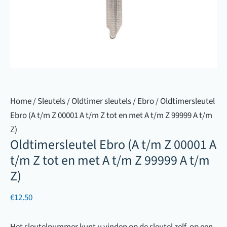
Home
/
Sleutels
/
Oldtimer sleutels
/
Ebro
/ Oldtimersleutel
Ebro (A t/m Z 00001 A t/m Z tot en met A t/m Z 99999 A t/m
Z)
Oldtimersleutel Ebro (A t/m Z 00001 A
t/m Z tot en met A t/m Z 99999 A t/m
Z)
€
12.50
Het sleutelnummer kunt u vinden op de sleutel zelf, op een