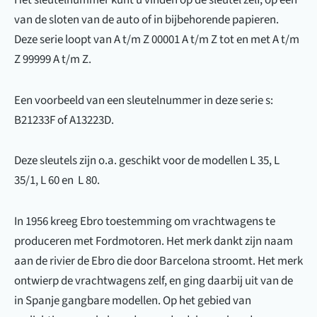
van de sloten van de auto of in bijbehorende papieren.
Deze serie loopt van A t/m Z 00001 A t/m Z tot en met A t/m
Z 99999 A t/m Z.
Een voorbeeld van een sleutelnummer in deze serie s:
B21233F of A13223D.
Deze sleutels zijn o.a. geschikt voor de modellen L 35, L
35/1, L 60 en L 80.
In 1956 kreeg Ebro toestemming om vrachtwagens te
produceren met Fordmotoren. Het merk dankt zijn naam
aan de rivier de Ebro die door Barcelona stroomt. Het merk
ontwierp de vrachtwagens zelf, en ging daarbij uit van de
in Spanje gangbare modellen. Op het gebied van