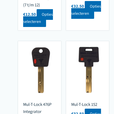
(7 t/m 12)
€
32.50
Opties
selecteren
€
12.50
Opties
selecteren
Mul-T-Lock 476P
Mul-T-Lock 152
Integrator
€
32.50
Opties