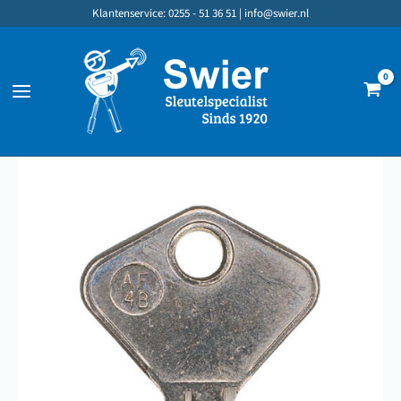
Ga
Klantenservice: 0255 - 51 36 51 |
info@swier.nl
naar
de
inhoud