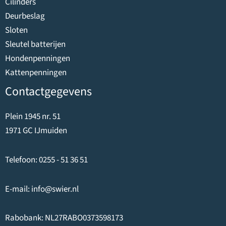
Cilinders
Deurbeslag
Sloten
Sleutel batterijen
Hondenpenningen
Kattenpenningen
Contactgegevens
Plein 1945 nr. 51
1971 GC IJmuiden
Telefoon:
0255 - 51 36 51
E-mail:
info@swier.nl
Rabobank: NL27RABO0373598173