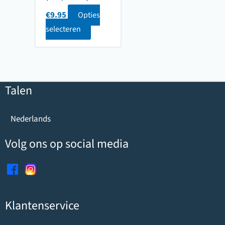
€
9.95
Opties
selecteren
Talen
Nederlands
Volg ons op social media
Klantenservice