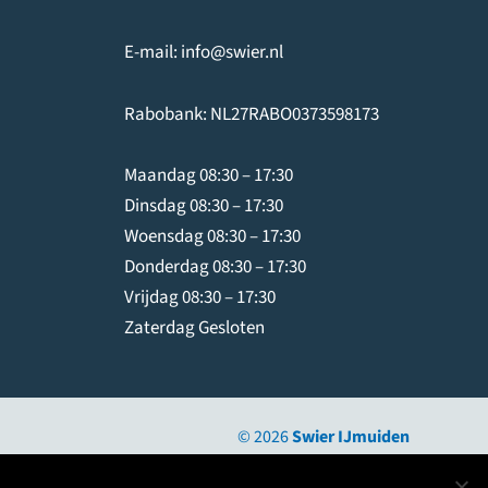
E-mail:
info@swier.nl
Rabobank: NL27RABO0373598173
Maandag 08:30 – 17:30
Dinsdag 08:30 – 17:30
Woensdag 08:30 – 17:30
Donderdag 08:30 – 17:30
Vrijdag 08:30 – 17:30
Zaterdag Gesloten
© 2026
Swier IJmuiden
Hosting door hostingindustries.nl