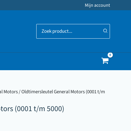
Mijn account
Zoeken
naar:
al Motors
/ Oldtimersleutel General Motors (0001 t/m
tors (0001 t/m 5000)