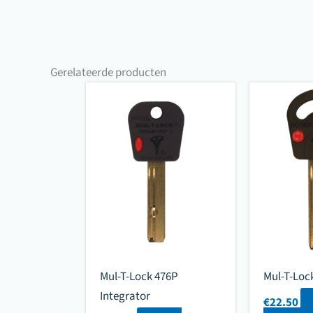
Gerelateerde producten
Mul-T-Lock 476P
Mul-T-Loc
Integrator
€
22.50