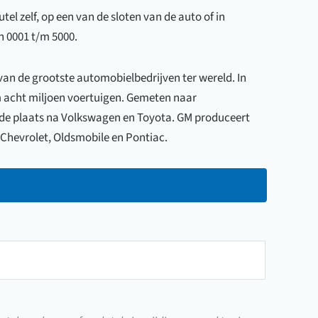
el zelf, op een van de sloten van de auto of in
n 0001 t/m 5000.
van de grootste automobielbedrijven ter wereld. In
m acht miljoen voertuigen. Gemeten naar
de plaats na Volkswagen en Toyota. GM produceert
 Chevrolet, Oldsmobile en Pontiac.