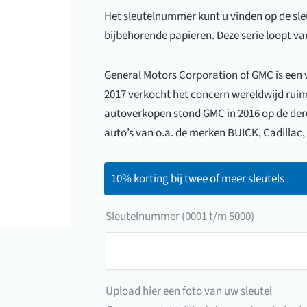
Het sleutelnummer kunt u vinden op de sleut
bijbehorende papieren. Deze serie loopt va
General Motors Corporation of GMC is een 
2017 verkocht het concern wereldwijd rui
autoverkopen stond GMC in 2016 op de der
auto’s van o.a. de merken BUICK, Cadillac,
10% korting bij twee of meer sleutels
Sleutelnummer (0001 t/m 5000)
Sleutelnummer
(0001
t/m
Upload hier een foto van uw sleutel
5000)