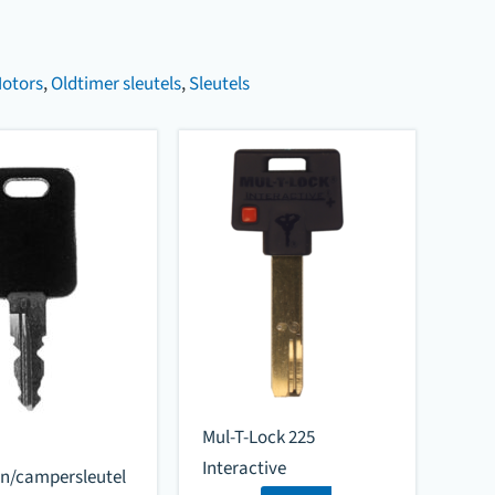
Motors
,
Oldtimer sleutels
,
Sleutels
Mul-T-Lock 225
Interactive
n/campersleutel