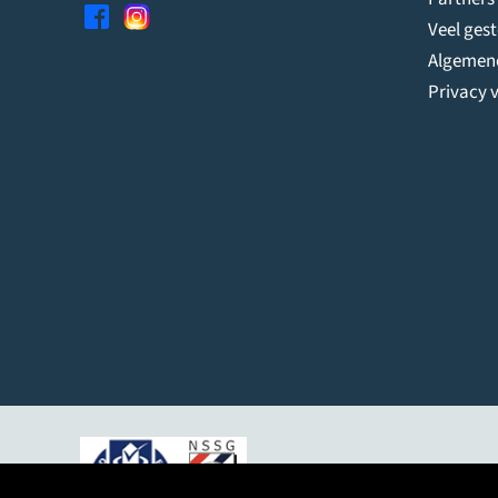
Veel ges
Algemen
Privacy v