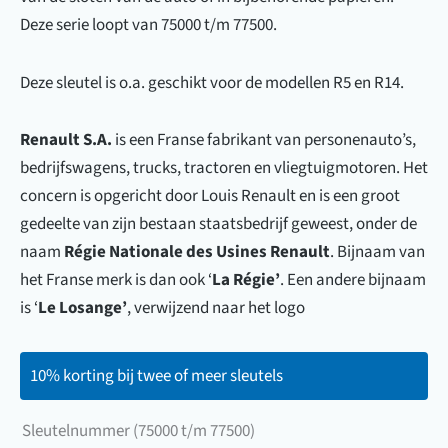
Deze serie loopt van 75000 t/m 77500.
Deze sleutel is o.a. geschikt voor de modellen R5 en R14.
Renault S.A.
is een Franse fabrikant van personenauto’s,
bedrijfswagens, trucks, tractoren en vliegtuigmotoren. Het
concern is opgericht door Louis Renault en is een groot
gedeelte van zijn bestaan staatsbedrijf geweest, onder de
naam
Régie Nationale des Usines Renault
. Bijnaam van
het Franse merk is dan ook ‘
La Régie’
. Een andere bijnaam
is ‘
Le Losange’
, verwijzend naar het logo
10% korting bij twee of meer sleutels
Sleutelnummer (75000 t/m 77500)