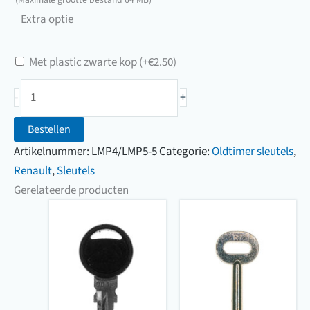
sleutel
van
Extra optie
uw
sleutel
Met plastic zwarte kop
(+
€
2.50
)
Oldtimersleutel
-
+
Renault
(75000
Bestellen
t/m
Artikelnummer:
LMP4/LMP5-5
Categorie:
Oldtimer sleutels
,
77500)
Renault
,
Sleutels
aantal
Gerelateerde producten