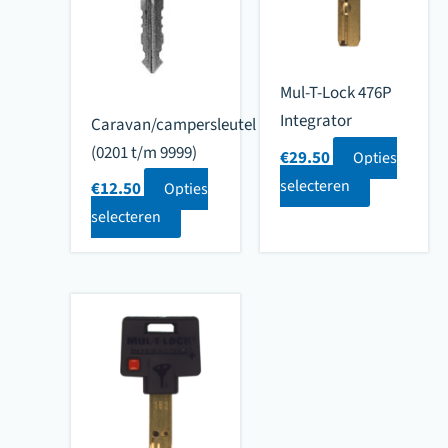
Mul-T-Lock 476P
Integrator
Caravan/campersleutel
(0201 t/m 9999)
€
29.50
Opties
selecteren
€
12.50
Opties
selecteren