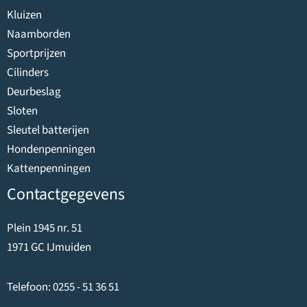
Kluizen
Naamborden
Sportprijzen
Cilinders
Deurbeslag
Sloten
Sleutel batterijen
Hondenpenningen
Kattenpenningen
Contactgegevens
Plein 1945 nr. 51
1971 GC IJmuiden
Telefoon:
0255 - 51 36 51