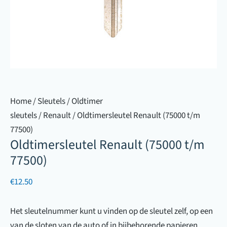
Home
/
Sleutels
/
Oldtimer
sleutels
/
Renault
/ Oldtimersleutel Renault (75000 t/m
77500)
Oldtimersleutel Renault (75000 t/m
77500)
€
12.50
Het sleutelnummer kunt u vinden op de sleutel zelf, op een
van de sloten van de auto of in bijbehorende papieren.