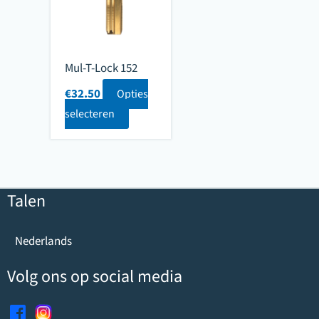
Mul-T-Lock 152
€
32.50
Opties
selecteren
Talen
Nederlands
Volg ons op social media