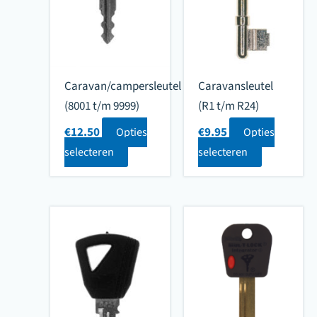
Caravan/campersleutel
Caravansleutel
(8001 t/m 9999)
(R1 t/m R24)
€
12.50
€
9.95
Opties
Opties
selecteren
selecteren