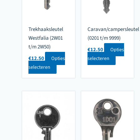
Trekhaaksleutel
Caravan/campersleutel
Westfalia (2W01
(0201 t/m 9999)
t/m 2W50)
€
12.50
Opties
€
12.50
Opties
selecteren
selecteren