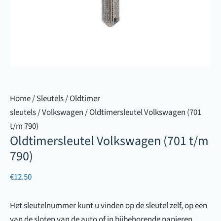
Home
/
Sleutels
/
Oldtimer
sleutels
/
Volkswagen
/ Oldtimersleutel Volkswagen (701
t/m 790)
Oldtimersleutel Volkswagen (701 t/m
790)
€
12.50
Het sleutelnummer kunt u vinden op de sleutel zelf, op een
van de sloten van de auto of in bijbehorende papieren.