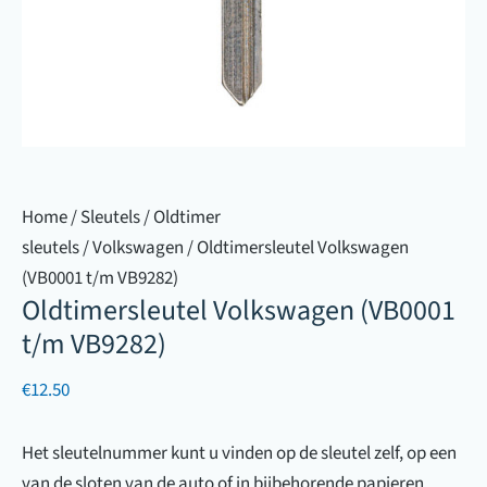
Home
/
Sleutels
/
Oldtimer
sleutels
/
Volkswagen
/ Oldtimersleutel Volkswagen
(VB0001 t/m VB9282)
Oldtimersleutel Volkswagen (VB0001
t/m VB9282)
€
12.50
Het sleutelnummer kunt u vinden op de sleutel zelf, op een
van de sloten van de auto of in bijbehorende papieren.