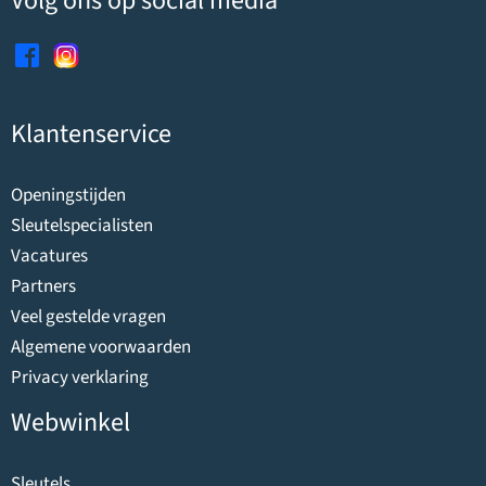
Volg ons op social media
Klantenservice
Openingstijden
Sleutelspecialisten
Vacatures
Partners
Veel gestelde vragen
Algemene voorwaarden
Privacy verklaring
Webwinkel
Sleutels