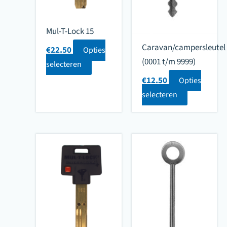
Mul-T-Lock 15
Caravan/campersleutel
€
22.50
Opties
(0001 t/m 9999)
selecteren
€
12.50
Opties
selecteren