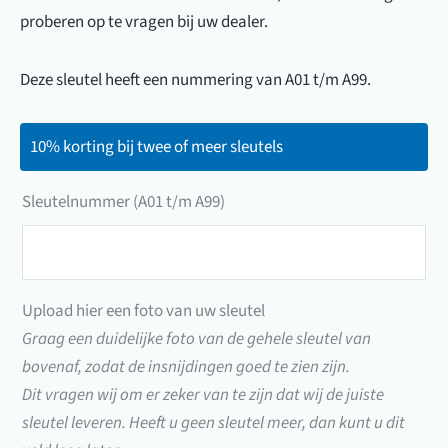
proberen op te vragen bij uw dealer.
Deze sleutel heeft een nummering van A01 t/m A99.
10% korting bij twee of meer sleutels
Sleutelnummer (A01 t/m A99)
Sleutelnummer
(A01
t/m
Upload hier een foto van uw sleutel
A99)
Graag een duidelijke foto van de gehele sleutel van
bovenaf, zodat de insnijdingen goed te zien zijn.
Dit vragen wij om er zeker van te zijn dat wij de juiste
sleutel leveren. Heeft u geen sleutel meer, dan kunt u dit