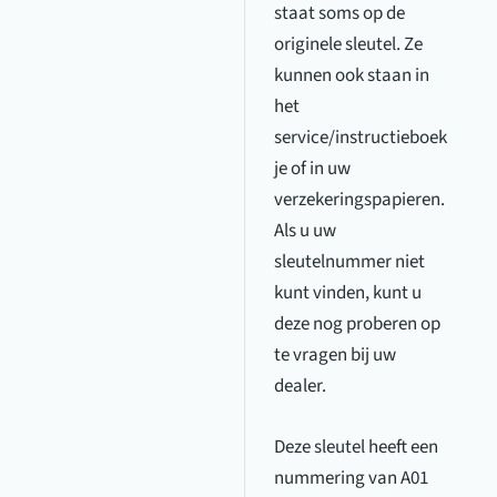
staat soms op de
originele sleutel. Ze
kunnen ook staan in
het
service/instructieboek
je of in uw
verzekeringspapieren.
Als u uw
sleutelnummer niet
kunt vinden, kunt u
deze nog proberen op
te vragen bij uw
dealer.
Deze sleutel heeft een
nummering van A01