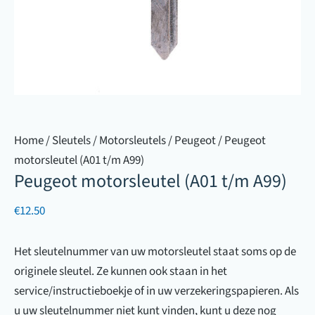
Home
/
Sleutels
/
Motorsleutels
/
Peugeot
/ Peugeot
motorsleutel (A01 t/m A99)
Peugeot motorsleutel (A01 t/m A99)
€
12.50
Het sleutelnummer van uw motorsleutel staat soms op de
originele sleutel. Ze kunnen ook staan in het
service/instructieboekje of in uw verzekeringspapieren. Als
u uw sleutelnummer niet kunt vinden, kunt u deze nog