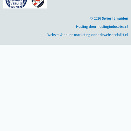
© 2026
Swier IJmuiden
Hosting door hostingindustries.nl
Website & online marketing door dewebspecialist.nl