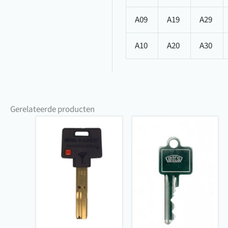
A09
A19
A29
A10
A20
A30
Gerelateerde producten