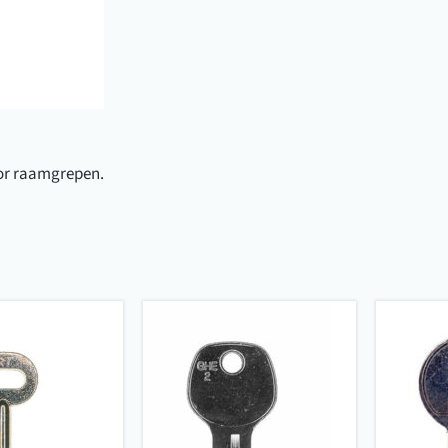
oor raamgrepen.