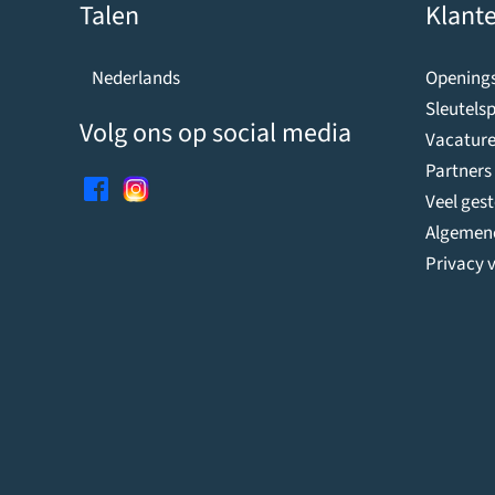
Talen
Klante
Openings
Nederlands
Sleutelsp
Volg ons op social media
Vacature
Partners
Veel ges
Algemen
Privacy v