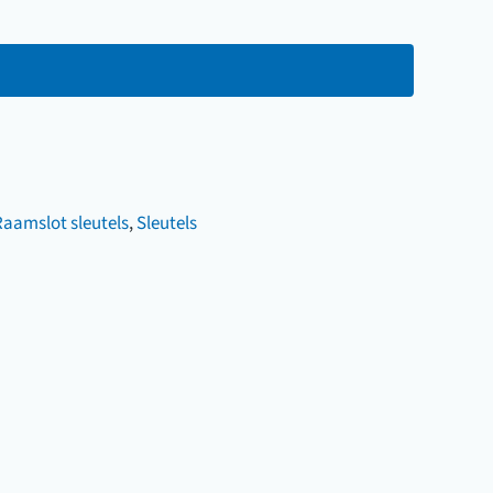
Raamslot sleutels
,
Sleutels