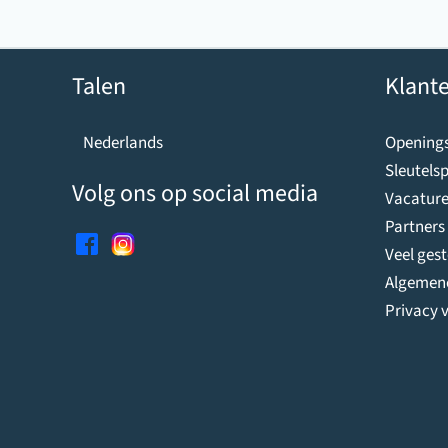
Talen
Klante
Openings
Nederlands
Sleutelsp
Volg ons op social media
Vacature
Partners
Veel ges
Algemen
Privacy v