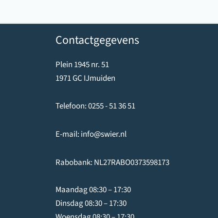
Contactgegevens
Plein 1945 nr. 51
1971 GC IJmuiden
Telefoon:
0255 - 51 36 51
E-mail:
info@swier.nl
Rabobank: NL27RABO0373598173
Maandag 08:30 – 17:30
Dinsdag 08:30 – 17:30
Woensdag 08:30 – 17:30