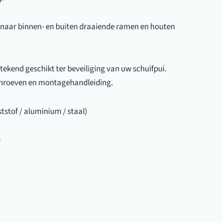
oor naar binnen- en buiten draaiende ramen en houten
ekend geschikt ter beveiliging van uw schuifpui.
 schroeven en montagehandleiding.
tstof / aluminium / staal)
s