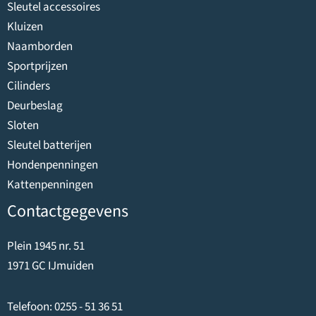
Sleutel accessoires
Kluizen
Naamborden
Sportprijzen
Cilinders
Deurbeslag
Sloten
Sleutel batterijen
Hondenpenningen
Kattenpenningen
Contactgegevens
Plein 1945 nr. 51
1971 GC IJmuiden
Telefoon:
0255 - 51 36 51