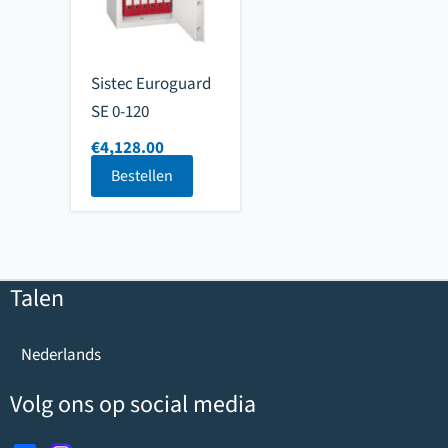
Sistec Euroguard
SE 0-120
€
4,128.00
Bestellen
Talen
Nederlands
Volg ons op social media