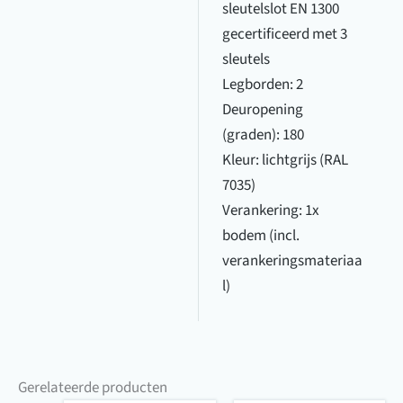
sleutelslot EN 1300
gecertificeerd met 3
sleutels
Legborden: 2
Deuropening
(graden): 180
Kleur: lichtgrijs (RAL
7035)
Verankering: 1x
bodem (incl.
verankeringsmateriaa
l)
Gerelateerde producten