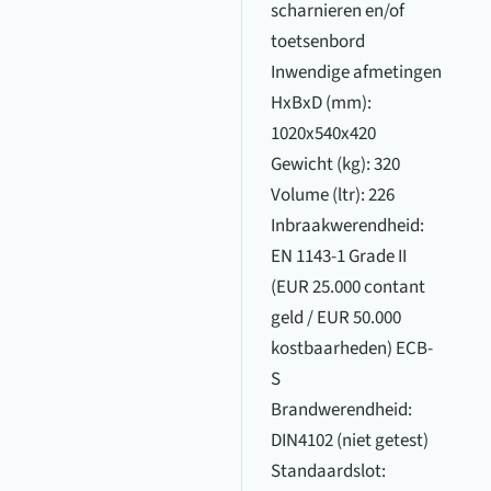
scharnieren en/of
toetsenbord
Inwendige afmetingen
HxBxD (mm):
1020x540x420
Gewicht (kg): 320
Volume (ltr): 226
Inbraakwerendheid:
EN 1143-1 Grade II
(EUR 25.000 contant
geld / EUR 50.000
kostbaarheden) ECB-
S
Brandwerendheid:
DIN4102 (niet getest)
Standaardslot: