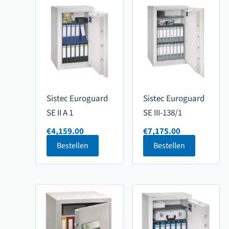
Sistec Euroguard
Sistec Euroguard
SE II A 1
SE III-138/1
€
4,159.00
€
7,175.00
Bestellen
Bestellen