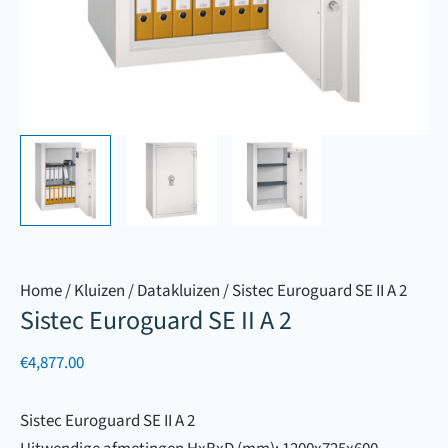
Home
/
Kluizen
/
Datakluizen
/ Sistec Euroguard SE II A 2
Sistec Euroguard SE II A 2
€
4,877.00
Sistec Euroguard SE II A 2