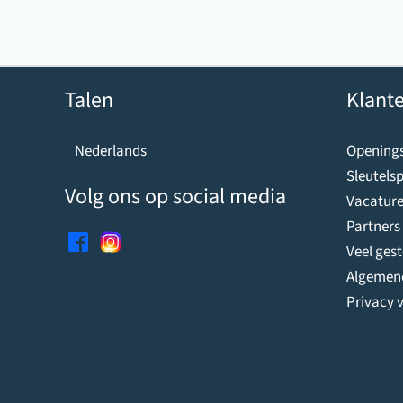
Talen
Klante
Openings
Nederlands
Sleutelsp
Volg ons op social media
Vacature
Partners
Veel ges
Algemen
Privacy v