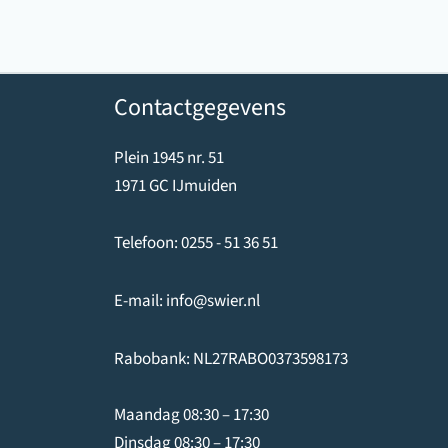
Contactgegevens
Plein 1945 nr. 51
1971 GC IJmuiden
Telefoon:
0255 - 51 36 51
E-mail:
info@swier.nl
Rabobank: NL27RABO0373598173
Maandag 08:30 – 17:30
Dinsdag 08:30 – 17:30