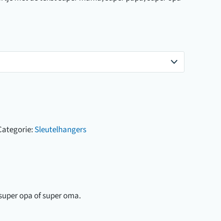
Categorie:
Sleutelhangers
super opa of super oma.