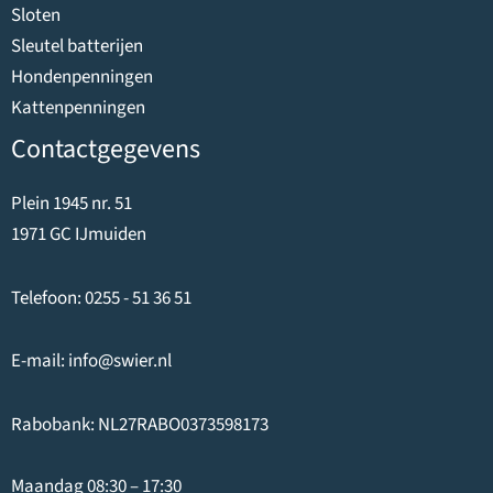
Sloten
Sleutel batterijen
Hondenpenningen
Kattenpenningen
Contactgegevens
Plein 1945 nr. 51
1971 GC IJmuiden
Telefoon:
0255 - 51 36 51
E-mail:
info@swier.nl
Rabobank: NL27RABO0373598173
Maandag 08:30 – 17:30