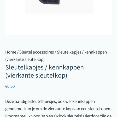
Home
/
Sleutel accessoires
/ Sleutelkapjes / kennkappen
(vierkante sleutelkop)
Sleutelkapjes / kennkappen
(vierkante sleutelkop)
€
0.50
Deze handige sleutelhoesjes, ook wel kennkappen
genoemd, kun je om de vierkante kop van een sleutel doen.
(voornamelijk voor Bab en Oxlock sleutels) Hierdoor zijn de