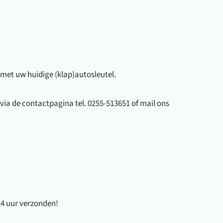
l met uw huidige (klap)autosleutel.
 via de contactpagina tel. 0255-513651 of mail ons
24 uur verzonden!