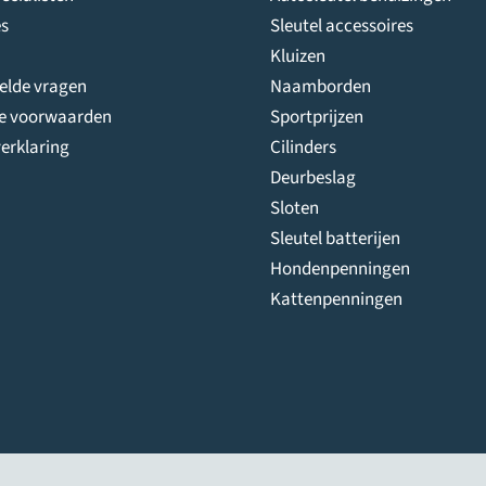
s
Sleutel accessoires
Kluizen
telde vragen
Naamborden
e voorwaarden
Sportprijzen
erklaring
Cilinders
Deurbeslag
Sloten
Sleutel batterijen
Hondenpenningen
Kattenpenningen