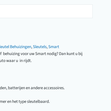
leutel Behuizingen
,
Sleutels
,
Smart
of behuizing voor uw Smart nodig? Dan kunt u bij
to waar u in rijdt.
den, batterijen en andere accessoires.
mer en het type sleutelbaard.