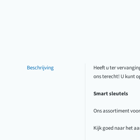
Beschrijving
Heeft u ter vervangin
ons terecht! U kunt o
Smart sleutels
Ons assortiment voor 
Kijk goed naar het a