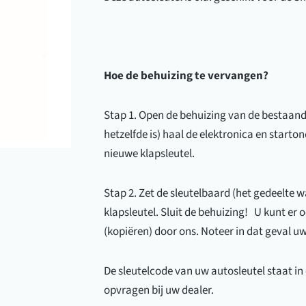
Hoe de behuizing te vervangen?
Stap 1. Open de behuizing van de bestaande
hetzelfde is) haal de elektronica en starton
nieuwe klapsleutel.
Stap 2. Zet de sleutelbaard (het gedeelte w
klapsleutel. Sluit de behuizing! U kunt er o
(kopiëren) door ons. Noteer in dat geval uw
De sleutelcode van uw autosleutel staat i
opvragen bij uw dealer.