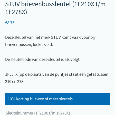
STUV brievenbussleutel (1F210X t/m
1F278X)
€
8.75
Deze sleutel van het merk STUV komt vaak voor bij
brievenbussen, lockers e.d.
De sleutelcode van deze sleutel is als volgt:
1F . . . X (op de plaats van de puntjes staat een getal tussen
210 en 278.
10% korting bij twee of meer sleutels
Sleutelnummer (1F210X t/m 1F278X)