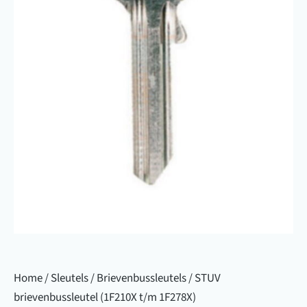
Home
/
Sleutels
/
Brievenbussleutels
/ STUV
brievenbussleutel (1F210X t/m 1F278X)