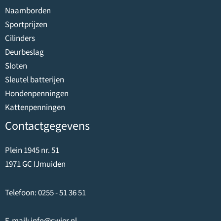
Naamborden
Sportprijzen
Cilinders
Deurbeslag
Sloten
Sleutel batterijen
Hondenpenningen
Kattenpenningen
Contactgegevens
Plein 1945 nr. 51
1971 GC IJmuiden
Telefoon:
0255 - 51 36 51