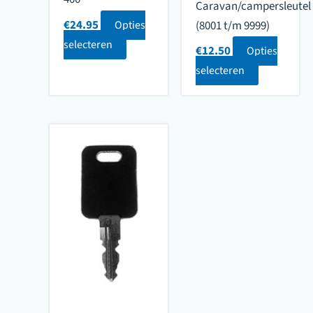
Caravan/campersleutel
€
24.95
Opties
(8001 t/m 9999)
selecteren
€
12.50
Opties
selecteren