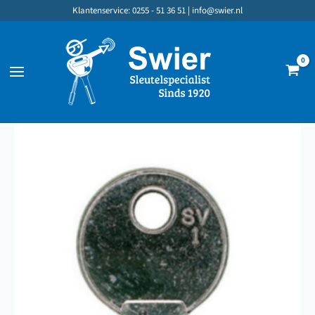
Ga
Klantenservice: 0255 - 51 36 51 |
info@swier.nl
naar
de
inhoud