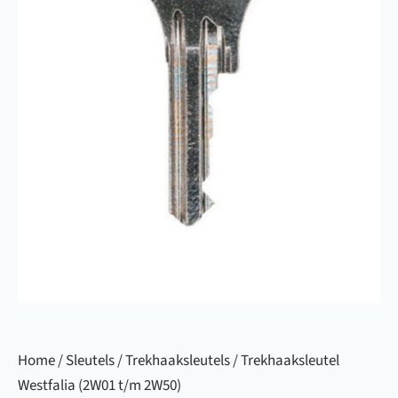
Home
/
Sleutels
/
Trekhaaksleutels
/ Trekhaaksleutel
Westfalia (2W01 t/m 2W50)