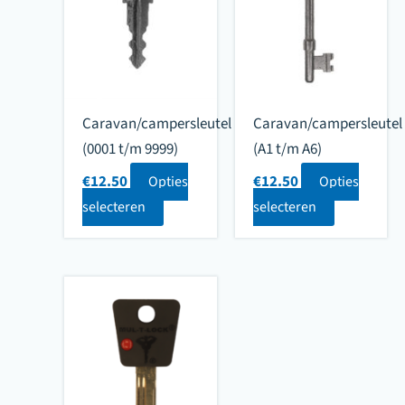
Caravan/campersleutel
Caravan/campersleutel
(0001 t/m 9999)
(A1 t/m A6)
€
12.50
€
12.50
Opties
Opties
selecteren
selecteren