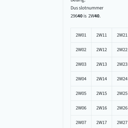
Dus slotnummer
296
40
is 2W
40
.
2W01
2W11
2W21
2W02
2W12
2W22
2W03
2W13
2W23
2W04
2W14
2W24
2W05
2W15
2W25
2W06
2W16
2W26
2W07
2W17
2W27