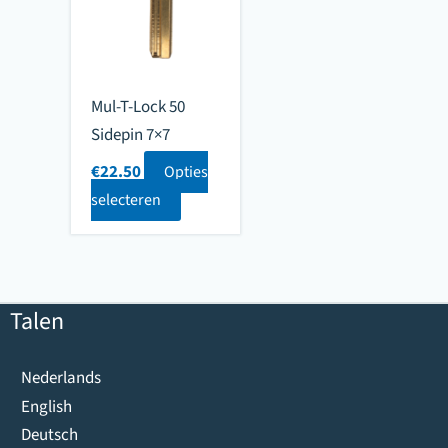
Mul-T-Lock 50
Sidepin 7×7
€
22.50
Opties
selecteren
Talen
Nederlands
English
Deutsch