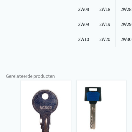
2W08
2W18
2W28
2W09
2W19
2W29
2W10
2W20
2W30
Gerelateerde producten