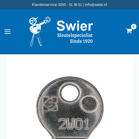
Ga
Klantenservice: 0255 - 51 36 51 |
info@swier.nl
naar
de
inhoud