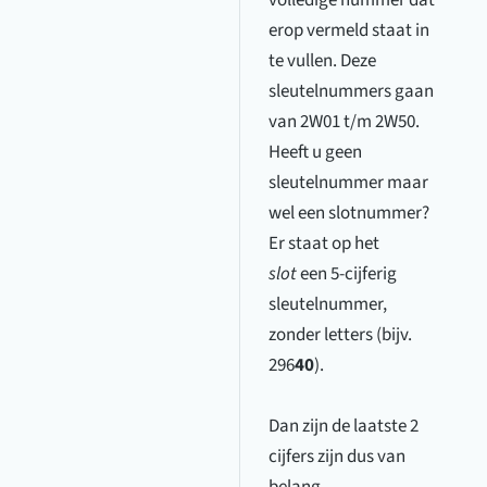
volledige nummer dat
erop vermeld staat in
te vullen. Deze
sleutelnummers gaan
van 2W01 t/m 2W50.
Heeft u geen
sleutelnummer maar
wel een slotnummer?
Er staat op het
slot
een 5-cijferig
sleutelnummer,
zonder letters (bijv.
296
40
).
Dan zijn de laatste 2
cijfers zijn dus van
belang.