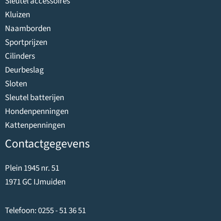
Sleutel accessoires
Kluizen
Naamborden
Sportprijzen
Cilinders
Deurbeslag
Sloten
Sleutel batterijen
Hondenpenningen
Kattenpenningen
Contactgegevens
Plein 1945 nr. 51
1971 GC IJmuiden
Telefoon:
0255 - 51 36 51