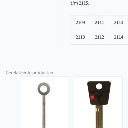
t/m 2115.
2109
2111
2113
2110
2112
2114
Gerelateerde producten