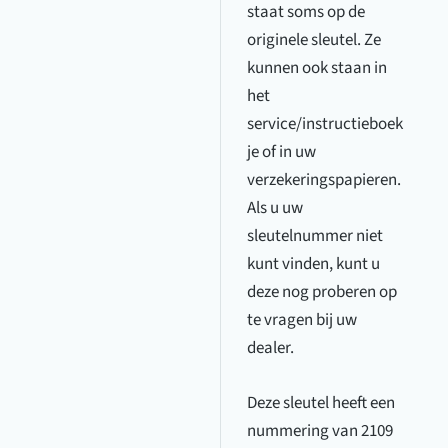
staat soms op de
originele sleutel. Ze
kunnen ook staan in
het
service/instructieboek
je of in uw
verzekeringspapieren.
Als u uw
sleutelnummer niet
kunt vinden, kunt u
deze nog proberen op
te vragen bij uw
dealer.
Deze sleutel heeft een
nummering van 2109