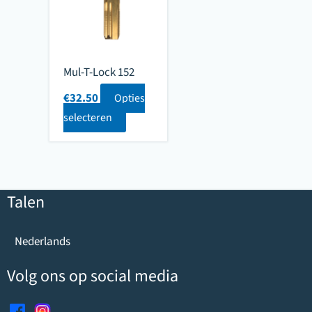
Mul-T-Lock 152
€
32.50
Opties
selecteren
Talen
Nederlands
Volg ons op social media