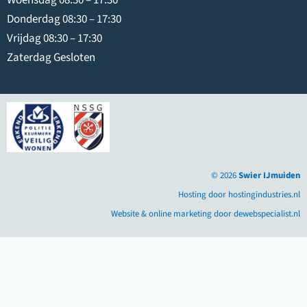
Donderdag 08:30 – 17:30
Vrijdag 08:30 – 17:30
Zaterdag Gesloten
© 2026
Swier IJmuiden
Hosting door hostingindustries.nl
Website & online marketing door dewebspecialist.nl