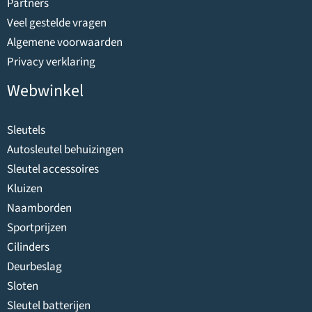
Partners
Veel gestelde vragen
Algemene voorwaarden
Privacy verklaring
Webwinkel
Sleutels
Autosleutel behuizingen
Sleutel accessoires
Kluizen
Naamborden
Sportprijzen
Cilinders
Deurbeslag
Sloten
Sleutel batterijen