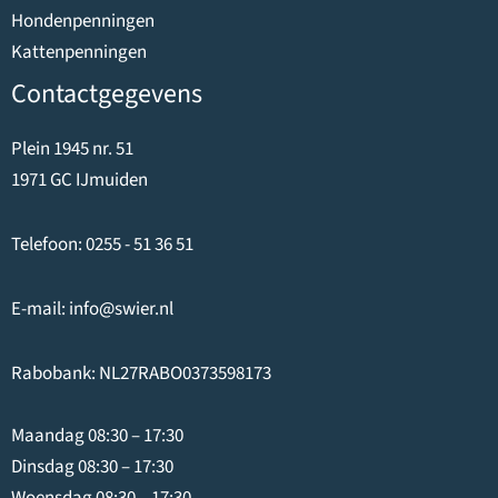
Hondenpenningen
Kattenpenningen
Contactgegevens
Plein 1945 nr. 51
1971 GC IJmuiden
Telefoon:
0255 - 51 36 51
E-mail:
info@swier.nl
Rabobank: NL27RABO0373598173
Maandag 08:30 – 17:30
Dinsdag 08:30 – 17:30
Woensdag 08:30 – 17:30