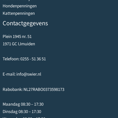
Hondenpenningen
Kattenpenningen
Contactgegevens
Plein 1945 nr. 51
1971 GC IJmuiden
Telefoon:
0255 - 51 36 51
E-mail:
info@swier.nl
Rabobank: NL27RABO0373598173
Maandag 08:30 – 17:30
Dinsdag 08:30 – 17:30