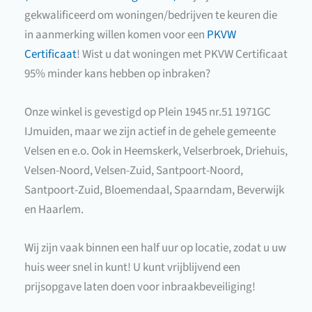
gekwalificeerd om woningen/bedrijven te keuren die
in aanmerking willen komen voor een
PKVW
Certificaat
! Wist u dat woningen met PKVW Certificaat
95% minder kans hebben op inbraken?
Onze winkel is gevestigd op Plein 1945 nr.51 1971GC
IJmuiden, maar we zijn actief in de gehele gemeente
Velsen en e.o. Ook in Heemskerk, Velserbroek, Driehuis,
Velsen-Noord, Velsen-Zuid, Santpoort-Noord,
Santpoort-Zuid, Bloemendaal, Spaarndam, Beverwijk
en Haarlem.
Wij zijn vaak binnen een half uur op locatie, zodat u uw
huis weer snel in kunt! U kunt vrijblijvend een
prijsopgave laten doen voor inbraakbeveiliging!