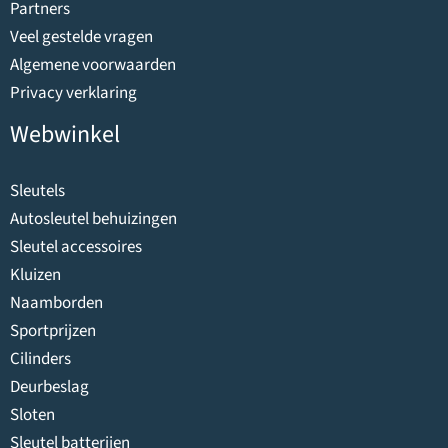
Partners
Veel gestelde vragen
Algemene voorwaarden
Privacy verklaring
Webwinkel
Sleutels
Autosleutel behuizingen
Sleutel accessoires
Kluizen
Naamborden
Sportprijzen
Cilinders
Deurbeslag
Sloten
Sleutel batterijen