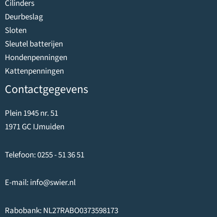
Cilinders
Deurbeslag
Sloten
Sleutel batterijen
Hondenpenningen
Kattenpenningen
Contactgegevens
Plein 1945 nr. 51
1971 GC IJmuiden
Telefoon:
0255 - 51 36 51
E-mail:
info@swier.nl
Rabobank: NL27RABO0373598173