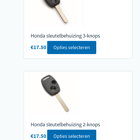
Honda sleutelbehuizing 3-knops
€
17.50
Opties selecteren
Honda sleutelbehuizing 2-knops
€
17.50
Opties selecteren