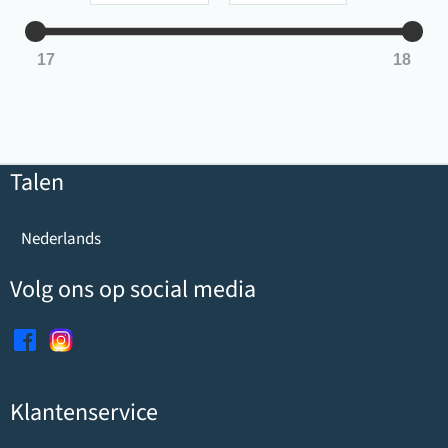
n
x
17
18
Talen
Nederlands
Volg ons op social media
Klantenservice