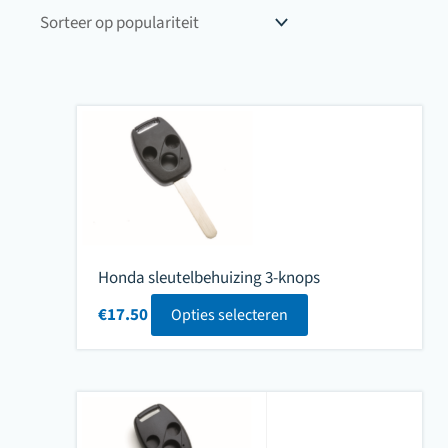
populariteit
Honda sleutelbehuizing 3-knops
€
17.50
Opties selecteren