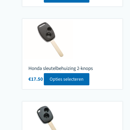
Honda sleutelbehuizing 2-knops
€
17.50
Opties selecteren