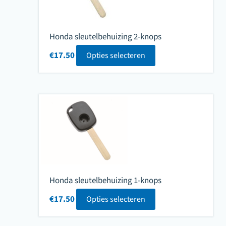
Honda sleutelbehuizing 2-knops
€
17.50
Opties selecteren
Honda sleutelbehuizing 1-knops
€
17.50
Opties selecteren