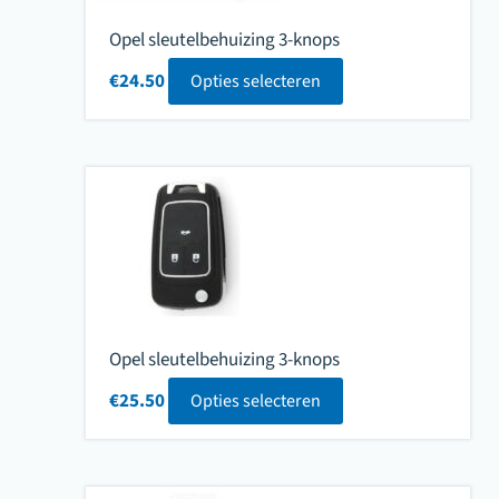
Opel sleutelbehuizing 3-knops
€
24.50
Opties selecteren
Opel sleutelbehuizing 3-knops
€
25.50
Opties selecteren