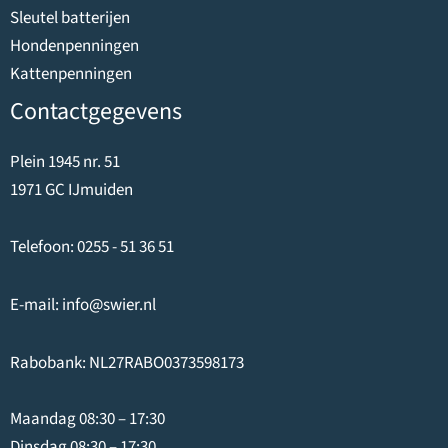
Sleutel batterijen
Hondenpenningen
Kattenpenningen
Contactgegevens
Plein 1945 nr. 51
1971 GC IJmuiden
Telefoon:
0255 - 51 36 51
E-mail:
info@swier.nl
Rabobank: NL27RABO0373598173
Maandag 08:30 – 17:30
Dinsdag 08:30 – 17:30