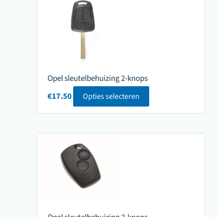
Opel sleutelbehuizing 2-knops
€
17.50
Opties selecteren