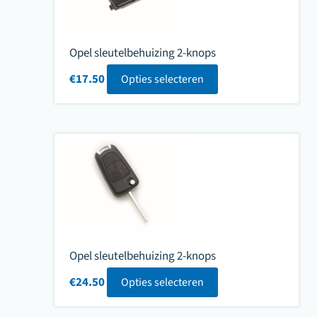
Opel sleutelbehuizing 2-knops
€
17.50
Opties selecteren
Opel sleutelbehuizing 2-knops
€
24.50
Opties selecteren