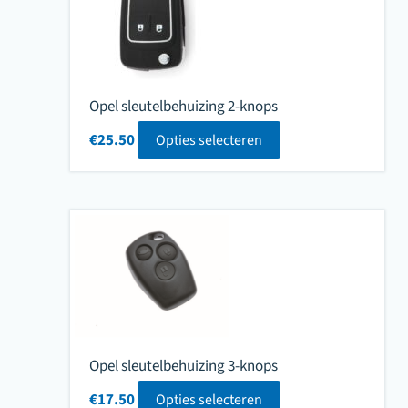
Opel sleutelbehuizing 2-knops
€
25.50
Opties selecteren
Opel sleutelbehuizing 3-knops
€
17.50
Opties selecteren