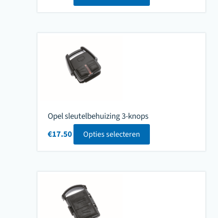
Opel sleutelbehuizing 3-knops
€
17.50
Opties selecteren