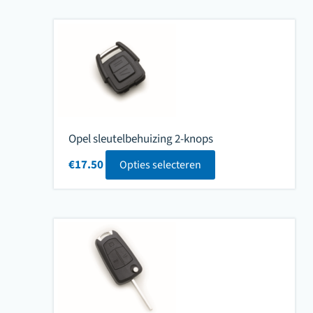
Opel sleutelbehuizing 2-knops
€
17.50
Opties selecteren