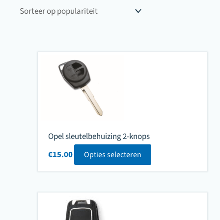
populariteit
Opel sleutelbehuizing 2-knops
€
15.00
Opties selecteren