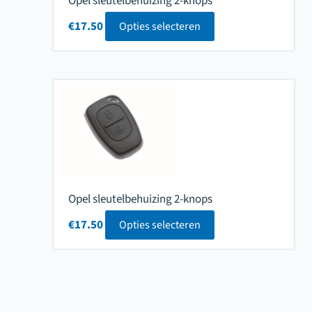
Opel sleutelbehuizing 2-knops
€
17.50
Opties selecteren
Opel sleutelbehuizing 2-knops
€
17.50
Opties selecteren