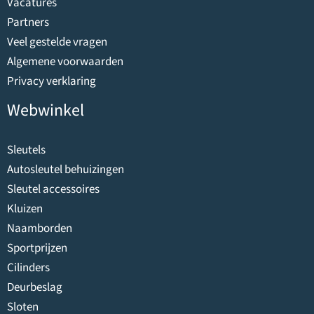
Vacatures
Partners
Veel gestelde vragen
Algemene voorwaarden
Privacy verklaring
Webwinkel
Sleutels
Autosleutel behuizingen
Sleutel accessoires
Kluizen
Naamborden
Sportprijzen
Cilinders
Deurbeslag
Sloten