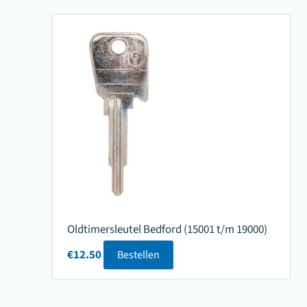
Oldtimersleutel Bedford (15001 t/m 19000)
€
12.50
Bestellen