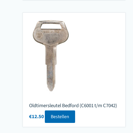
Oldtimersleutel Bedford (C6001 t/m C7042)
€
12.50
Bestellen