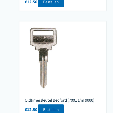
€
12.50
Bestellen
Oldtimersleutel Bedford (7001 t/m 9000)
€
12.50
Bestellen