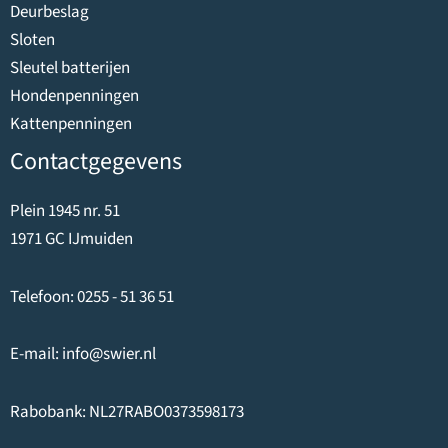
Deurbeslag
Sloten
Sleutel batterijen
Hondenpenningen
Kattenpenningen
Contactgegevens
Plein 1945 nr. 51
1971 GC IJmuiden
Telefoon:
0255 - 51 36 51
E-mail:
info@swier.nl
Rabobank: NL27RABO0373598173