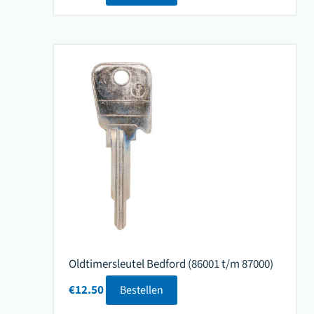
Oldtimersleutel Bedford (86001 t/m 87000)
€
12.50
Bestellen