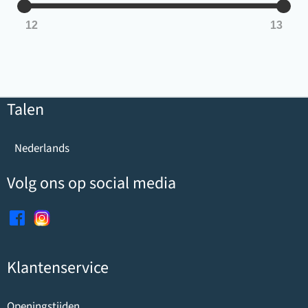
n
x
12
13
Talen
Nederlands
Volg ons op social media
Klantenservice
Openingstijden