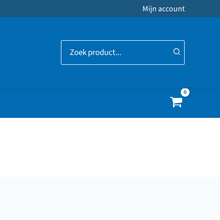
Mijn account
Zoeken
naar: