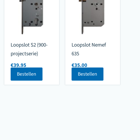
Loopslot S2 (900-
Loopslot Nemef
projectserie)
635
€
39.95
€
35.00
Bestellen
Bestellen