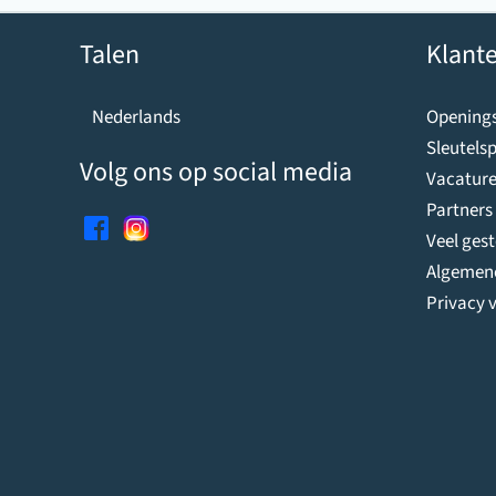
Talen
Klante
Openings
Nederlands
Sleutelsp
Volg ons op social media
Vacature
Partners
Veel ges
Algemen
Privacy v