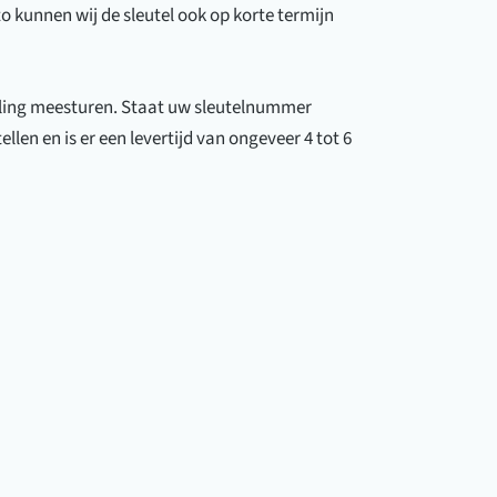
to kunnen wij de sleutel ook op korte termijn
elling meesturen. Staat uw sleutelnummer
len en is er een levertijd van ongeveer 4 tot 6