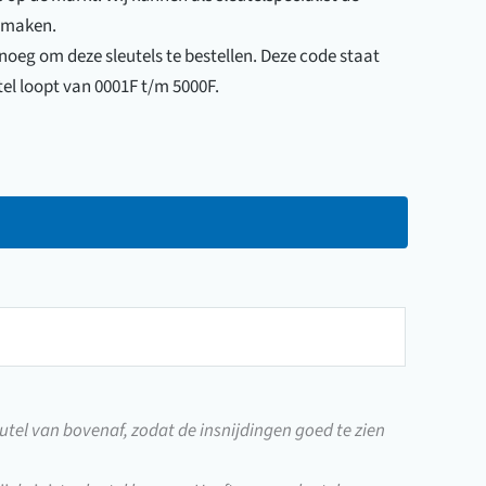
u maken.
noeg om deze sleutels te bestellen. Deze code staat
tel loopt van 0001F t/m 5000F.
utel van bovenaf, zodat de insnijdingen goed te zien