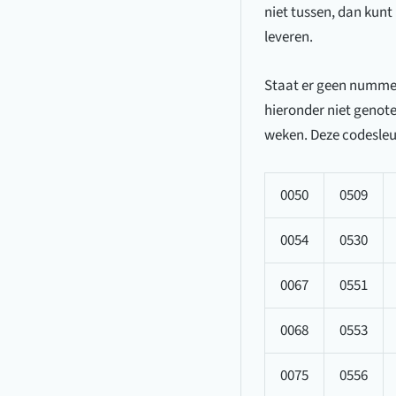
niet tussen, dan kunt 
leveren.
Staat er geen nummer 
hieronder niet genotee
weken. Deze codesleut
0050
0509
0054
0530
0067
0551
0068
0553
0075
0556