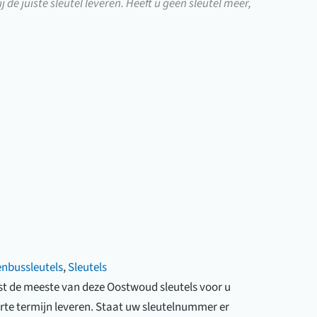
j de juiste sleutel leveren. Heeft u geen sleutel meer,
enbussleutels
,
Sleutels
list de meeste van deze Oostwoud sleutels voor u
rte termijn leveren. Staat uw sleutelnummer er