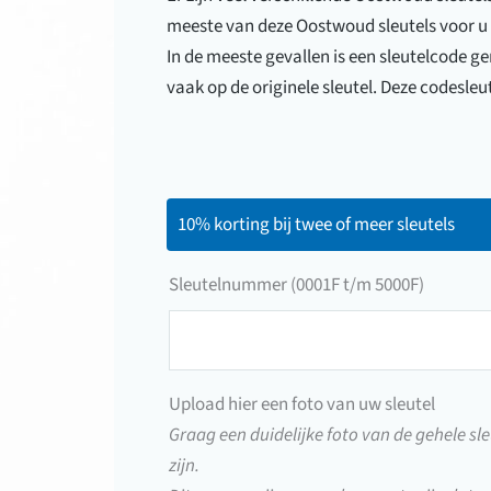
meeste van deze Oostwoud sleutels voor 
In de meeste gevallen is een sleutelcode ge
vaak op de originele sleutel. Deze codesleu
10% korting bij twee of meer sleutels
Sleutelnummer (0001F t/m 5000F)
Sleutelnummer
(0001F
t/m
Upload hier een foto van uw sleutel
5000F)
Graag een duidelijke foto van de gehele sle
zijn.