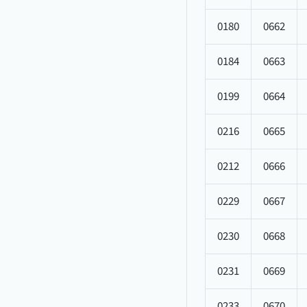
0180
0662
0184
0663
0199
0664
0216
0665
0212
0666
0229
0667
0230
0668
0231
0669
0233
0670