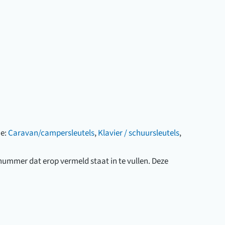
ie:
Caravan/campersleutels
,
Klavier / schuursleutels
,
e nummer dat erop vermeld staat in te vullen. Deze