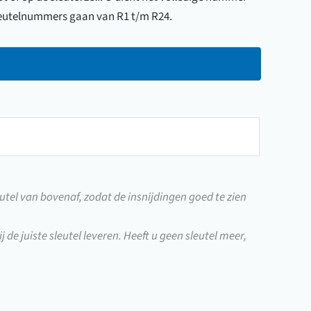
 sleutelnummers gaan van R1 t/m R24.
utel van bovenaf, zodat de insnijdingen goed te zien
j de juiste sleutel leveren. Heeft u geen sleutel meer,