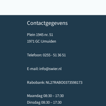
Contactgegevens
Plein 1945 nr. 51
1971 GC IJmuiden
Telefoon:
0255 - 51 36 51
E-mail:
info@swier.nl
Rabobank: NL27RABO0373598173
Maandag 08:30 – 17:30
Dinsdag 08:30 – 17:30