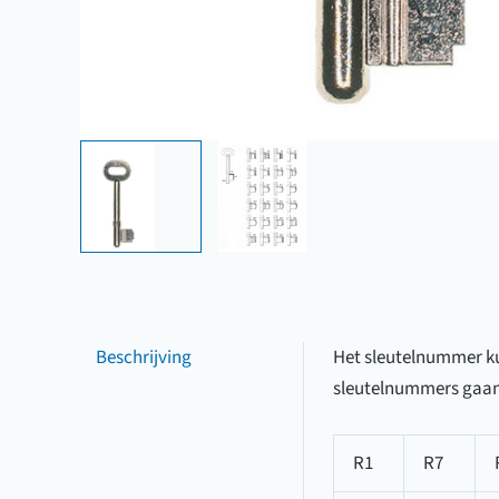
Beschrijving
Het sleutelnummer kun
sleutelnummers gaan
R1
R7