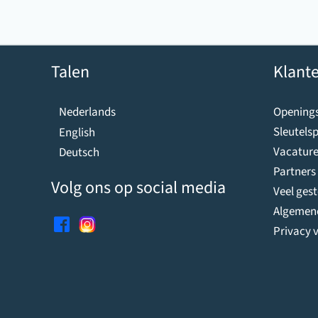
Talen
Klante
Openings
Nederlands
Sleutelsp
English
Vacature
Deutsch
Partners
Volg ons op social media
Veel ges
Algemen
Privacy v