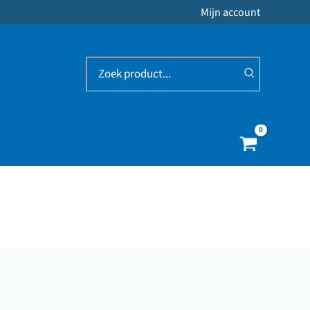
Mijn account
Zoeken
naar: