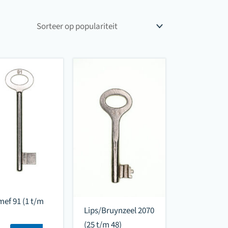
ef 91 (1 t/m
Lips/Bruynzeel 2070
(25 t/m 48)