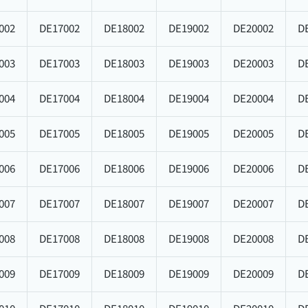
002
DE17002
DE18002
DE19002
DE20002
D
003
DE17003
DE18003
DE19003
DE20003
D
004
DE17004
DE18004
DE19004
DE20004
D
005
DE17005
DE18005
DE19005
DE20005
D
006
DE17006
DE18006
DE19006
DE20006
D
007
DE17007
DE18007
DE19007
DE20007
D
008
DE17008
DE18008
DE19008
DE20008
D
009
DE17009
DE18009
DE19009
DE20009
D