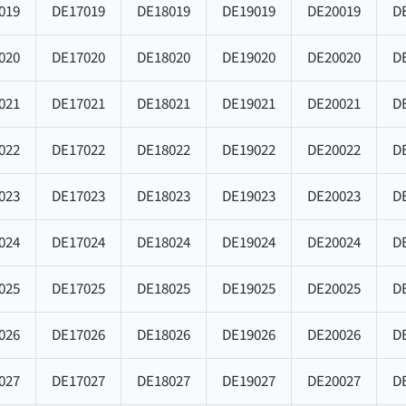
019
DE17019
DE18019
DE19019
DE20019
D
020
DE17020
DE18020
DE19020
DE20020
D
021
DE17021
DE18021
DE19021
DE20021
D
022
DE17022
DE18022
DE19022
DE20022
D
023
DE17023
DE18023
DE19023
DE20023
D
024
DE17024
DE18024
DE19024
DE20024
D
025
DE17025
DE18025
DE19025
DE20025
D
026
DE17026
DE18026
DE19026
DE20026
D
027
DE17027
DE18027
DE19027
DE20027
D