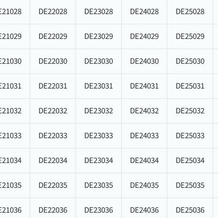
E21028
DE22028
DE23028
DE24028
DE25028
E21029
DE22029
DE23029
DE24029
DE25029
E21030
DE22030
DE23030
DE24030
DE25030
E21031
DE22031
DE23031
DE24031
DE25031
E21032
DE22032
DE23032
DE24032
DE25032
E21033
DE22033
DE23033
DE24033
DE25033
E21034
DE22034
DE23034
DE24034
DE25034
E21035
DE22035
DE23035
DE24035
DE25035
E21036
DE22036
DE23036
DE24036
DE25036