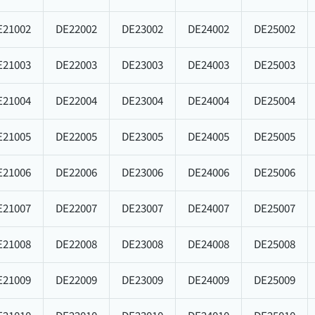
E21002
DE22002
DE23002
DE24002
DE25002
E21003
DE22003
DE23003
DE24003
DE25003
E21004
DE22004
DE23004
DE24004
DE25004
E21005
DE22005
DE23005
DE24005
DE25005
E21006
DE22006
DE23006
DE24006
DE25006
E21007
DE22007
DE23007
DE24007
DE25007
E21008
DE22008
DE23008
DE24008
DE25008
E21009
DE22009
DE23009
DE24009
DE25009