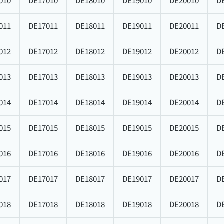
010
DE17010
DE18010
DE19010
DE20010
D
011
DE17011
DE18011
DE19011
DE20011
D
012
DE17012
DE18012
DE19012
DE20012
D
013
DE17013
DE18013
DE19013
DE20013
D
014
DE17014
DE18014
DE19014
DE20014
D
015
DE17015
DE18015
DE19015
DE20015
D
016
DE17016
DE18016
DE19016
DE20016
D
017
DE17017
DE18017
DE19017
DE20017
D
018
DE17018
DE18018
DE19018
DE20018
D