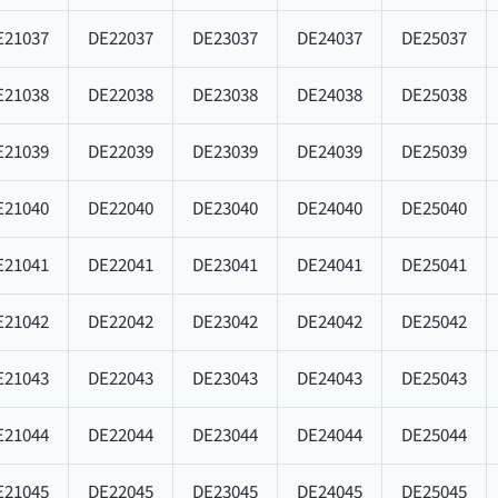
E21037
DE22037
DE23037
DE24037
DE25037
E21038
DE22038
DE23038
DE24038
DE25038
E21039
DE22039
DE23039
DE24039
DE25039
E21040
DE22040
DE23040
DE24040
DE25040
E21041
DE22041
DE23041
DE24041
DE25041
E21042
DE22042
DE23042
DE24042
DE25042
E21043
DE22043
DE23043
DE24043
DE25043
E21044
DE22044
DE23044
DE24044
DE25044
E21045
DE22045
DE23045
DE24045
DE25045