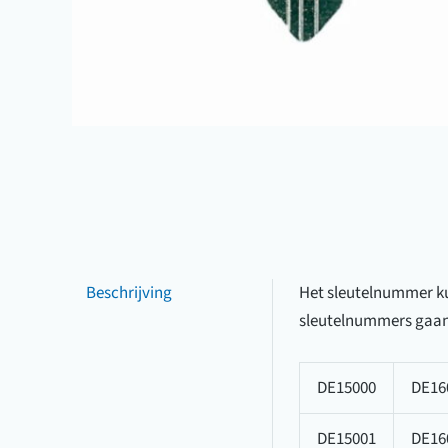
Beschrijving
Het sleutelnummer kun
sleutelnummers gaan
DE15000
DE16
DE15001
DE16