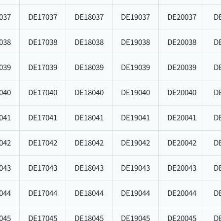
037
DE17037
DE18037
DE19037
DE20037
D
038
DE17038
DE18038
DE19038
DE20038
D
039
DE17039
DE18039
DE19039
DE20039
D
040
DE17040
DE18040
DE19040
DE20040
D
041
DE17041
DE18041
DE19041
DE20041
D
042
DE17042
DE18042
DE19042
DE20042
D
043
DE17043
DE18043
DE19043
DE20043
D
044
DE17044
DE18044
DE19044
DE20044
D
045
DE17045
DE18045
DE19045
DE20045
D