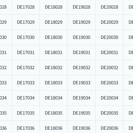
028
DE17028
DE18028
DE19028
DE20028
D
029
DE17029
DE18029
DE19029
DE20029
D
030
DE17030
DE18030
DE19030
DE20030
D
031
DE17031
DE18031
DE19031
DE20031
D
032
DE17032
DE18032
DE19032
DE20032
D
033
DE17033
DE18033
DE19033
DE20033
D
034
DE17034
DE18034
DE19034
DE20034
D
035
DE17035
DE18035
DE19035
DE20035
D
036
DE17036
DE18036
DE19036
DE20036
D