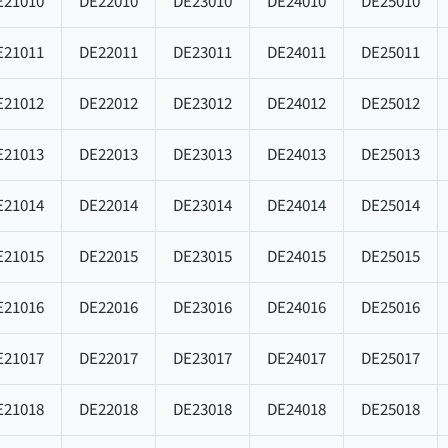
E21010
DE22010
DE23010
DE24010
DE25010
E21011
DE22011
DE23011
DE24011
DE25011
E21012
DE22012
DE23012
DE24012
DE25012
E21013
DE22013
DE23013
DE24013
DE25013
E21014
DE22014
DE23014
DE24014
DE25014
E21015
DE22015
DE23015
DE24015
DE25015
E21016
DE22016
DE23016
DE24016
DE25016
E21017
DE22017
DE23017
DE24017
DE25017
E21018
DE22018
DE23018
DE24018
DE25018