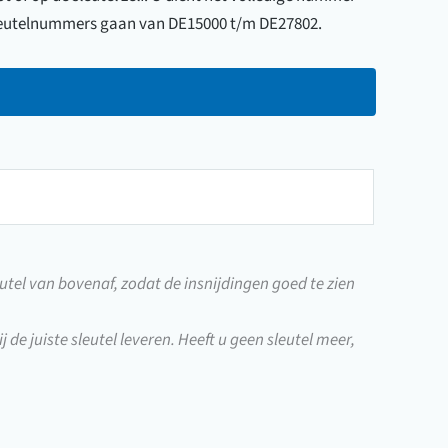
 sleutelnummers gaan van DE15000 t/m DE27802.
utel van bovenaf, zodat de insnijdingen goed te zien
j de juiste sleutel leveren. Heeft u geen sleutel meer,