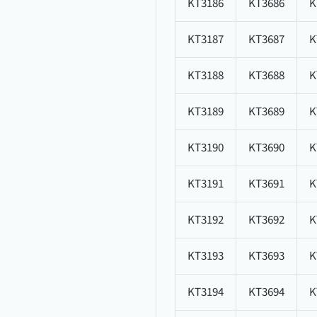
KT3186
KT3686
K
KT3187
KT3687
K
KT3188
KT3688
K
KT3189
KT3689
K
KT3190
KT3690
K
KT3191
KT3691
K
KT3192
KT3692
K
KT3193
KT3693
K
KT3194
KT3694
K