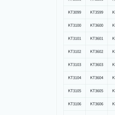
KT3099
KT3599
K
KT3100
KT3600
K
KT3101
KT3601
K
KT3102
KT3602
K
KT3103
KT3603
K
KT3104
KT3604
K
KT3105
KT3605
K
KT3106
KT3606
K