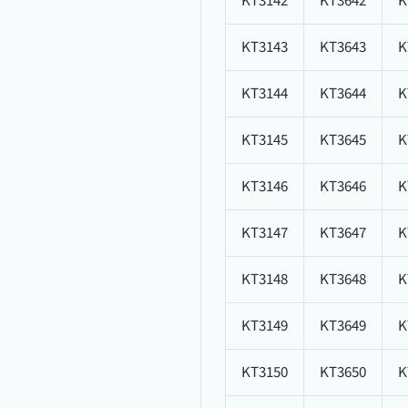
KT3142
KT3642
K
KT3143
KT3643
K
KT3144
KT3644
K
KT3145
KT3645
K
KT3146
KT3646
K
KT3147
KT3647
K
KT3148
KT3648
K
KT3149
KT3649
K
KT3150
KT3650
K