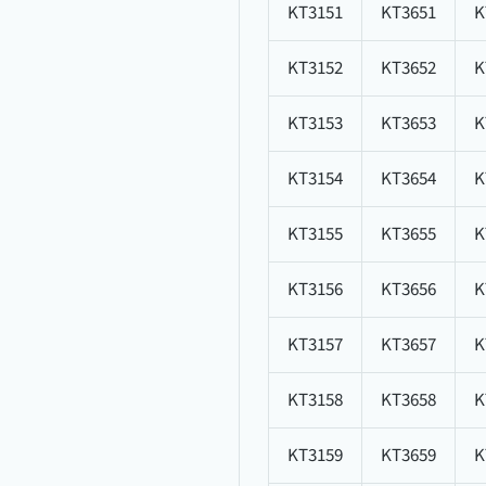
KT3151
KT3651
K
KT3152
KT3652
K
KT3153
KT3653
K
KT3154
KT3654
K
KT3155
KT3655
K
KT3156
KT3656
K
KT3157
KT3657
K
KT3158
KT3658
K
KT3159
KT3659
K