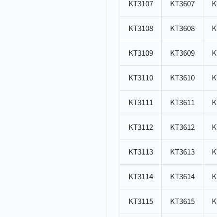
KT3107
KT3607
K
KT3108
KT3608
K
KT3109
KT3609
K
KT3110
KT3610
K
KT3111
KT3611
K
KT3112
KT3612
K
KT3113
KT3613
K
KT3114
KT3614
K
KT3115
KT3615
K