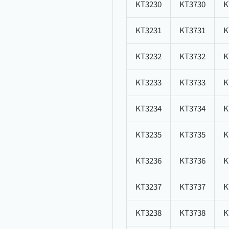
KT3230
KT3730
K
KT3231
KT3731
K
KT3232
KT3732
K
KT3233
KT3733
K
KT3234
KT3734
K
KT3235
KT3735
K
KT3236
KT3736
K
KT3237
KT3737
K
KT3238
KT3738
K