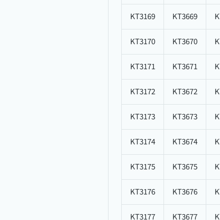
KT3169
KT3669
K
KT3170
KT3670
K
KT3171
KT3671
K
KT3172
KT3672
K
KT3173
KT3673
K
KT3174
KT3674
K
KT3175
KT3675
K
KT3176
KT3676
K
KT3177
KT3677
K