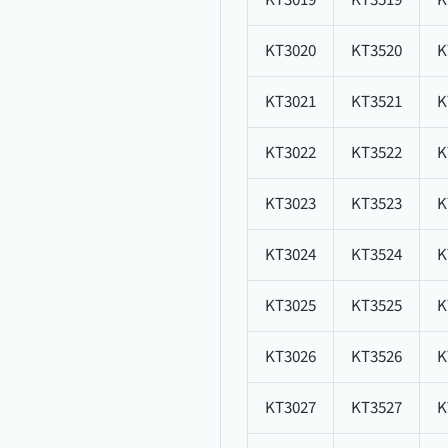
KT3019
KT3519
K
KT3020
KT3520
K
KT3021
KT3521
K
KT3022
KT3522
K
KT3023
KT3523
K
KT3024
KT3524
K
KT3025
KT3525
K
KT3026
KT3526
K
KT3027
KT3527
K