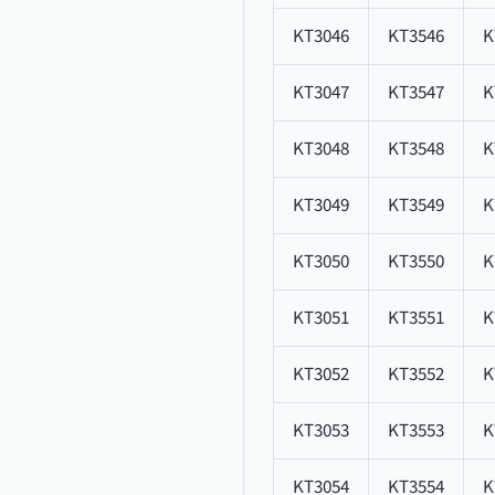
KT3046
KT3546
K
KT3047
KT3547
K
KT3048
KT3548
K
KT3049
KT3549
K
KT3050
KT3550
K
KT3051
KT3551
K
KT3052
KT3552
K
KT3053
KT3553
K
KT3054
KT3554
K