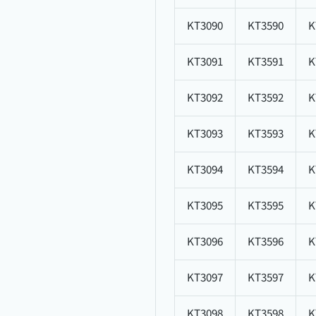
KT3090
KT3590
K
KT3091
KT3591
K
KT3092
KT3592
K
KT3093
KT3593
K
KT3094
KT3594
K
KT3095
KT3595
K
KT3096
KT3596
K
KT3097
KT3597
K
KT3098
KT3598
K