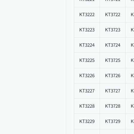
KT3222
KT3722
K
KT3223
KT3723
K
KT3224
KT3724
K
KT3225
KT3725
K
KT3226
KT3726
K
KT3227
KT3727
K
KT3228
KT3728
K
KT3229
KT3729
K