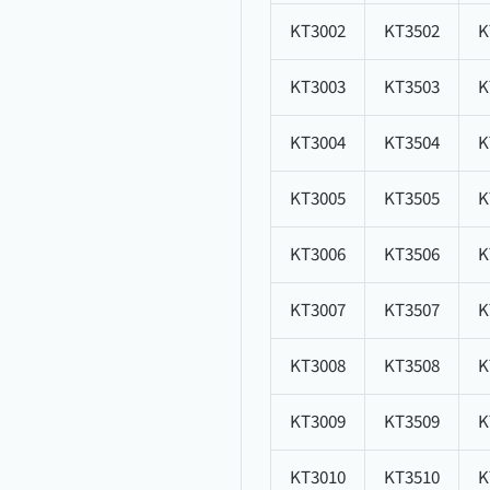
KT3002
KT3502
K
KT3003
KT3503
K
KT3004
KT3504
K
KT3005
KT3505
K
KT3006
KT3506
K
KT3007
KT3507
K
KT3008
KT3508
K
KT3009
KT3509
K
KT3010
KT3510
K