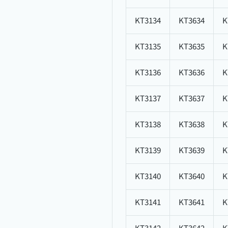
KT3134
KT3634
K
KT3135
KT3635
K
KT3136
KT3636
K
KT3137
KT3637
K
KT3138
KT3638
K
KT3139
KT3639
K
KT3140
KT3640
K
KT3141
KT3641
K