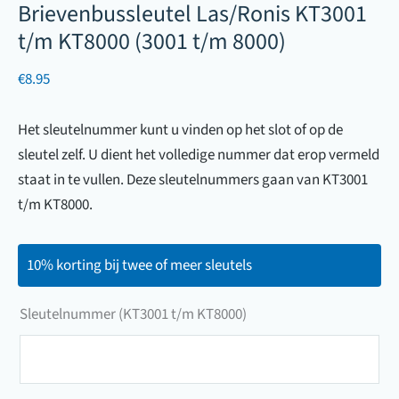
Brievenbussleutel Las/Ronis KT3001
t/m KT8000 (3001 t/m 8000)
€
8.95
Het sleutelnummer kunt u vinden op het slot of op de
sleutel zelf. U dient het volledige nummer dat erop vermeld
staat in te vullen. Deze sleutelnummers gaan van KT3001
t/m KT8000.
10% korting bij twee of meer sleutels
Sleutelnummer (KT3001 t/m KT8000)
Sleutelnummer
(KT3001
t/m