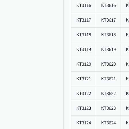
KT3116
KT3616
K
KT3117
KT3617
K
KT3118
KT3618
K
KT3119
KT3619
K
KT3120
KT3620
K
KT3121
KT3621
K
KT3122
KT3622
K
KT3123
KT3623
K
KT3124
KT3624
K