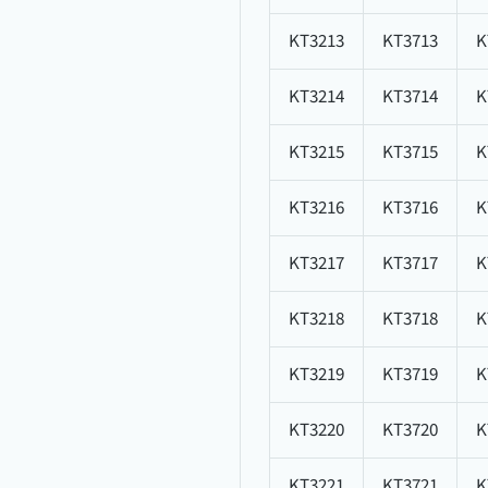
KT3213
KT3713
K
KT3214
KT3714
K
KT3215
KT3715
K
KT3216
KT3716
K
KT3217
KT3717
K
KT3218
KT3718
K
KT3219
KT3719
K
KT3220
KT3720
K
KT3221
KT3721
K