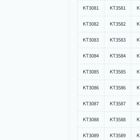
KT3081
KT3581
K
KT3082
KT3582
K
KT3083
KT3583
K
KT3084
KT3584
K
KT3085
KT3585
K
KT3086
KT3586
K
KT3087
KT3587
K
KT3088
KT3588
K
KT3089
KT3589
K