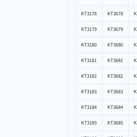
KT3178
KT3678
K
KT3179
KT3679
K
KT3180
KT3680
K
KT3181
KT3681
K
KT3182
KT3682
K
KT3183
KT3683
K
KT3184
KT3684
K
KT3185
KT3685
K