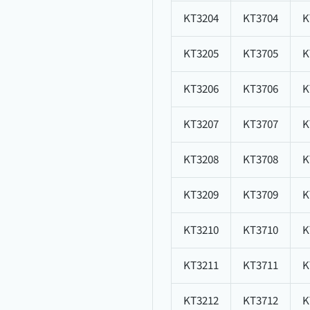
KT3204
KT3704
K
KT3205
KT3705
K
KT3206
KT3706
K
KT3207
KT3707
K
KT3208
KT3708
K
KT3209
KT3709
K
KT3210
KT3710
K
KT3211
KT3711
K
KT3212
KT3712
K