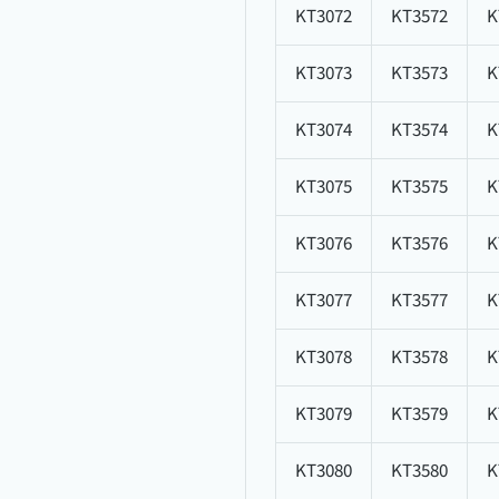
KT3072
KT3572
K
KT3073
KT3573
K
KT3074
KT3574
K
KT3075
KT3575
K
KT3076
KT3576
K
KT3077
KT3577
K
KT3078
KT3578
K
KT3079
KT3579
K
KT3080
KT3580
K