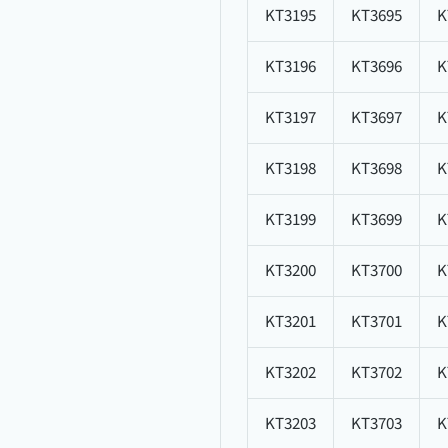
KT3195
KT3695
K
KT3196
KT3696
K
KT3197
KT3697
K
KT3198
KT3698
K
KT3199
KT3699
K
KT3200
KT3700
K
KT3201
KT3701
K
KT3202
KT3702
K
KT3203
KT3703
K