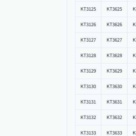
KT3125
KT3625
K
KT3126
KT3626
K
KT3127
KT3627
K
KT3128
KT3628
K
KT3129
KT3629
K
KT3130
KT3630
K
KT3131
KT3631
K
KT3132
KT3632
K
KT3133
KT3633
K