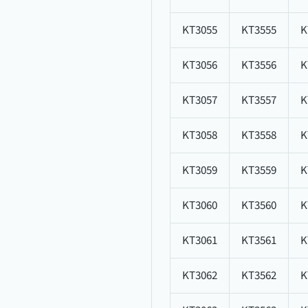
KT3055
KT3555
K
KT3056
KT3556
K
KT3057
KT3557
K
KT3058
KT3558
K
KT3059
KT3559
K
KT3060
KT3560
K
KT3061
KT3561
K
KT3062
KT3562
K