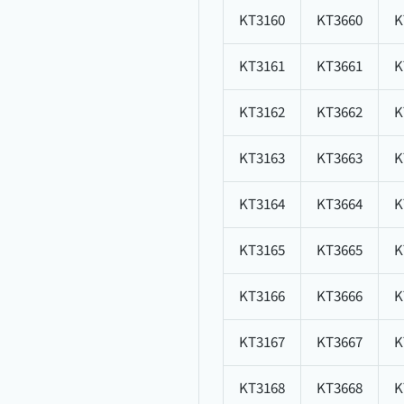
KT3160
KT3660
K
KT3161
KT3661
K
KT3162
KT3662
K
KT3163
KT3663
K
KT3164
KT3664
K
KT3165
KT3665
K
KT3166
KT3666
K
KT3167
KT3667
K
KT3168
KT3668
K