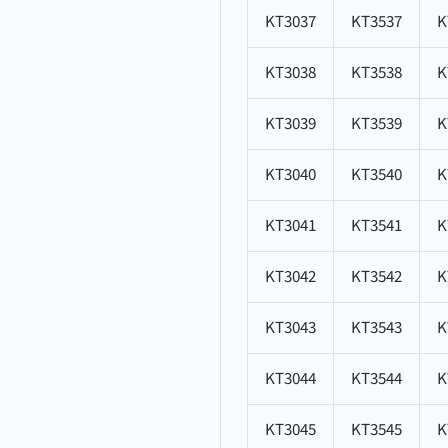
KT3037
KT3537
K
KT3038
KT3538
K
KT3039
KT3539
K
KT3040
KT3540
K
KT3041
KT3541
K
KT3042
KT3542
K
KT3043
KT3543
K
KT3044
KT3544
K
KT3045
KT3545
K