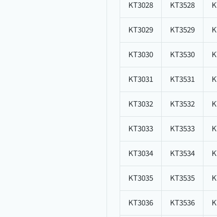
KT3028
KT3528
K
KT3029
KT3529
K
KT3030
KT3530
K
KT3031
KT3531
K
KT3032
KT3532
K
KT3033
KT3533
K
KT3034
KT3534
K
KT3035
KT3535
K
KT3036
KT3536
K