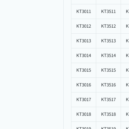
KT3011
KT3511
K
KT3012
KT3512
K
KT3013
KT3513
K
KT3014
KT3514
K
KT3015
KT3515
K
KT3016
KT3516
K
KT3017
KT3517
K
KT3018
KT3518
K