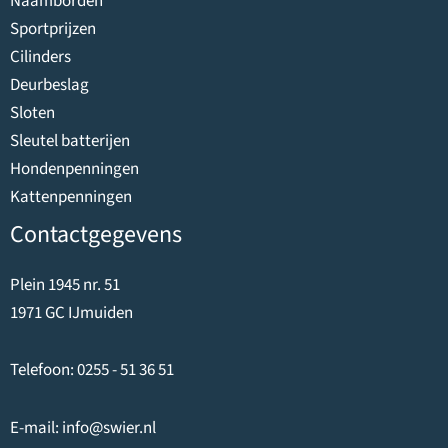
Naamborden
Sportprijzen
Cilinders
Deurbeslag
Sloten
Sleutel batterijen
Hondenpenningen
Kattenpenningen
Contactgegevens
Plein 1945 nr. 51
1971 GC IJmuiden
Telefoon:
0255 - 51 36 51
E-mail:
info@swier.nl