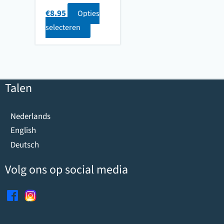
€
8.95
Opties
selecteren
Talen
Nederlands
English
Deutsch
Volg ons op social media