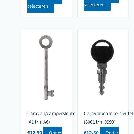
selecteren
selecteren
Caravan/campersleutel
Caravan/campersleutel
(A1 t/m A6)
(8001 t/m 9999)
€
12.50
€
12.50
Opties
Opties