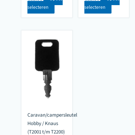
selecteren
selecteren
Caravan/campersleutel
Hobby / Knaus
(T2001 t/m T2200)