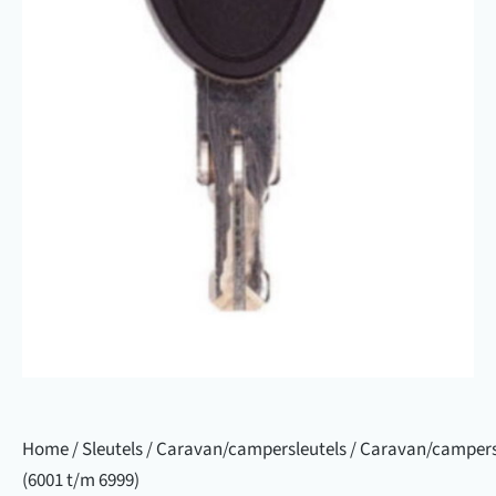
Home
/
Sleutels
/
Caravan/campersleutels
/ Caravan/campers
(6001 t/m 6999)