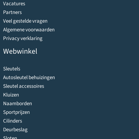
Vacatures
Partners
Veel gestelde vragen
Algemene voorwaarden
Privacy verklaring
Webwinkel
Sleutels
Autosleutel behuizingen
Sleutel accessoires
Kluizen
Naamborden
Sportprijzen
Cilinders
Deurbeslag
Sloten