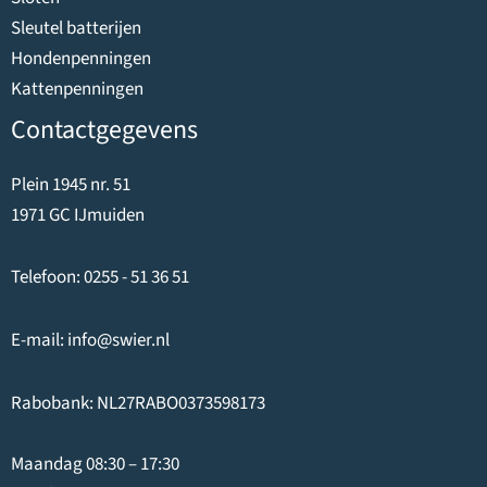
Sleutel batterijen
Hondenpenningen
Kattenpenningen
Contactgegevens
Plein 1945 nr. 51
1971 GC IJmuiden
Telefoon:
0255 - 51 36 51
E-mail:
info@swier.nl
Rabobank: NL27RABO0373598173
Maandag 08:30 – 17:30