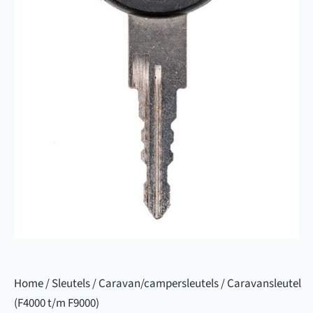
Home
/
Sleutels
/
Caravan/campersleutels
/ Caravansleutel
(F4000 t/m F9000)