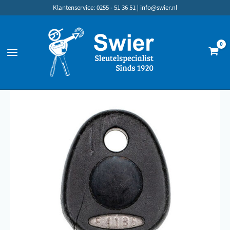
Ga
Klantenservice: 0255 - 51 36 51 |
info@swier.nl
naar
de
inhoud