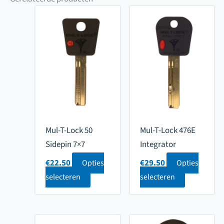
Mul-T-Lock 50
Mul-T-Lock 476E
Sidepin 7×7
Integrator
€
22.50
€
29.50
Opties
Opties
selecteren
selecteren