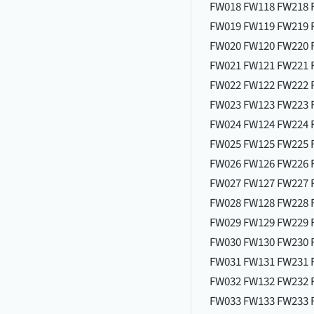
FW018 FW118 FW218 
FW019 FW119 FW219 
FW020 FW120 FW220 
FW021 FW121 FW221 
FW022 FW122 FW222 
FW023 FW123 FW223 
FW024 FW124 FW224 
FW025 FW125 FW225 
FW026 FW126 FW226 
FW027 FW127 FW227 
FW028 FW128 FW228 
FW029 FW129 FW229 
FW030 FW130 FW230 
FW031 FW131 FW231 
FW032 FW132 FW232 
FW033 FW133 FW233 