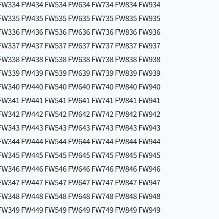
FW334 FW434 FW534 FW634 FW734 FW834 FW934
FW335 FW435 FW535 FW635 FW735 FW835 FW935
FW336 FW436 FW536 FW636 FW736 FW836 FW936
FW337 FW437 FW537 FW637 FW737 FW837 FW937
FW338 FW438 FW538 FW638 FW738 FW838 FW938
FW339 FW439 FW539 FW639 FW739 FW839 FW939
FW340 FW440 FW540 FW640 FW740 FW840 FW940
FW341 FW441 FW541 FW641 FW741 FW841 FW941
FW342 FW442 FW542 FW642 FW742 FW842 FW942
FW343 FW443 FW543 FW643 FW743 FW843 FW943
FW344 FW444 FW544 FW644 FW744 FW844 FW944
FW345 FW445 FW545 FW645 FW745 FW845 FW945
FW346 FW446 FW546 FW646 FW746 FW846 FW946
FW347 FW447 FW547 FW647 FW747 FW847 FW947
FW348 FW448 FW548 FW648 FW748 FW848 FW948
FW349 FW449 FW549 FW649 FW749 FW849 FW949