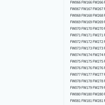
FW066 FW166 FW266 
FW067 FW167 FW267 
FW068 FW168 FW268 
FW069 FW169 FW269 
FW070 FW170 FW270 
FW071 FW171 FW271 
FW072 FW172 FW272 
FW073 FW173 FW273 
FW074 FW174 FW274 
FW075 FW175 FW275 
FW076 FW176 FW276 
FW077 FW177 FW277 
FW078 FW178 FW278 
FW079 FW179 FW279 
FW080 FW180 FW280 
FW081 FW181 FW281 