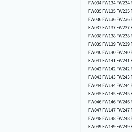
FW034 FW134 FW234 
FW035 FW135 FW235 
FW036 FW136 FW236 
FW037 FW137 FW237 
FW038 FW138 FW238 
FW039 FW139 FW239 
FW040 FW140 FW240 
FW041 FW141 FW241 
FW042 FW142 FW242 
FW043 FW143 FW243 
FW044 FW144 FW244 
FW045 FW145 FW245 
FW046 FW146 FW246 
FW047 FW147 FW247 
FW048 FW148 FW248 
FW049 FW149 FW249 