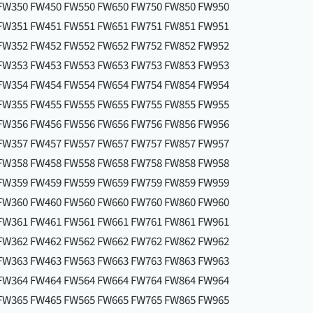
FW350 FW450 FW550 FW650 FW750 FW850 FW950
FW351 FW451 FW551 FW651 FW751 FW851 FW951
FW352 FW452 FW552 FW652 FW752 FW852 FW952
FW353 FW453 FW553 FW653 FW753 FW853 FW953
FW354 FW454 FW554 FW654 FW754 FW854 FW954
FW355 FW455 FW555 FW655 FW755 FW855 FW955
FW356 FW456 FW556 FW656 FW756 FW856 FW956
FW357 FW457 FW557 FW657 FW757 FW857 FW957
FW358 FW458 FW558 FW658 FW758 FW858 FW958
FW359 FW459 FW559 FW659 FW759 FW859 FW959
FW360 FW460 FW560 FW660 FW760 FW860 FW960
FW361 FW461 FW561 FW661 FW761 FW861 FW961
FW362 FW462 FW562 FW662 FW762 FW862 FW962
FW363 FW463 FW563 FW663 FW763 FW863 FW963
FW364 FW464 FW564 FW664 FW764 FW864 FW964
FW365 FW465 FW565 FW665 FW765 FW865 FW965