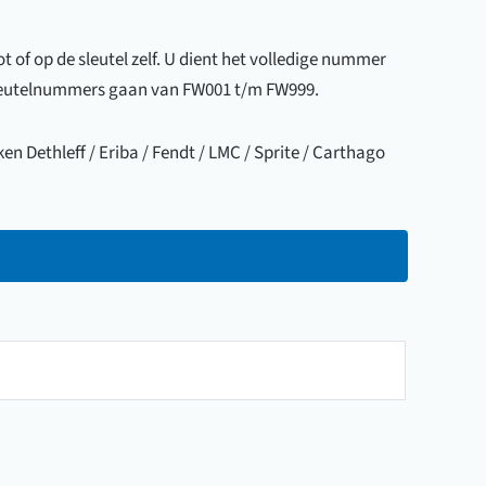
 of op de sleutel zelf. U dient het volledige nummer
 sleutelnummers gaan van FW001 t/m FW999.
en Dethleff / Eriba / Fendt / LMC / Sprite / Carthago