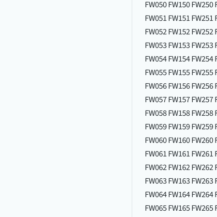
FW050 FW150 FW250 
FW051 FW151 FW251 
FW052 FW152 FW252 
FW053 FW153 FW253 
FW054 FW154 FW254 
FW055 FW155 FW255 
FW056 FW156 FW256 
FW057 FW157 FW257 
FW058 FW158 FW258 
FW059 FW159 FW259 
FW060 FW160 FW260 
FW061 FW161 FW261 
FW062 FW162 FW262 
FW063 FW163 FW263 
FW064 FW164 FW264 
FW065 FW165 FW265 