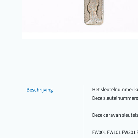
Beschrijving
Het sleutelnummer kunt
Deze sleutelnummers
Deze caravan sleutels 
FW001 FW101 FW201 