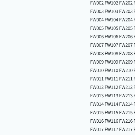
FW002 FW102 FW202 
FW003 FW103 FW203 
FW004 FW104 FW204 
FW005 FW105 FW205 
FW006 FW106 FW206 
FW007 FW107 FW207 
FW008 FW108 FW208 
FW009 FW109 FW209 
FW010 FW110 FW210 
FW011 FW111 FW211 
FW012 FW112 FW212 
FW013 FW113 FW213 
FW014 FW114 FW214 
FW015 FW115 FW215 
FW016 FW116 FW216 
FW017 FW117 FW217 