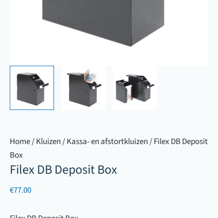
Home
/
Kluizen
/
Kassa- en afstortkluizen
/ Filex DB Deposit
Box
Filex DB Deposit Box
€
77.00