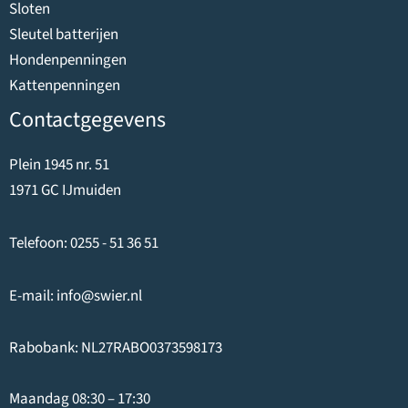
Sloten
Sleutel batterijen
Hondenpenningen
Kattenpenningen
Contactgegevens
Plein 1945 nr. 51
1971 GC IJmuiden
Telefoon:
0255 - 51 36 51
E-mail:
info@swier.nl
Rabobank: NL27RABO0373598173
Maandag 08:30 – 17:30