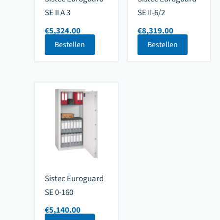
SE II A 3
SE II-6/2
€
5,324.00
€
8,319.00
Bestellen
Bestellen
Sistec Euroguard
SE 0-160
€
5,140.00